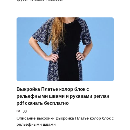
Выкройка Платье колор блок с
рельефными швами и рукавами реглан
pdf скачать бесплатно
38
Описание выкройки Выкройка Платье колор блок с
рельефными швами