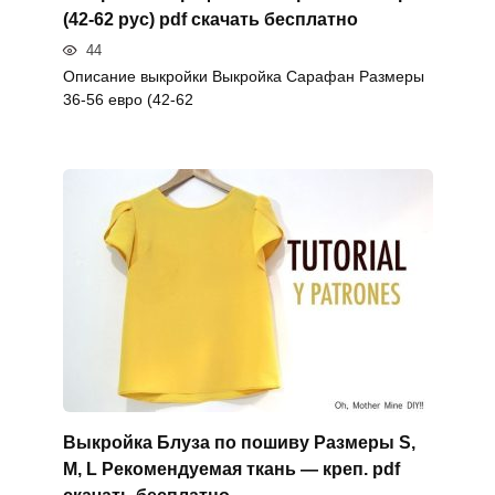
(42-62 рус) pdf скачать бесплатно
44
Описание выкройки Выкройка Сарафан Размеры
36-56 евро (42-62
Выкройка Блуза по пошиву Размеры S,
M, L Рекомендуемая ткань — креп. pdf