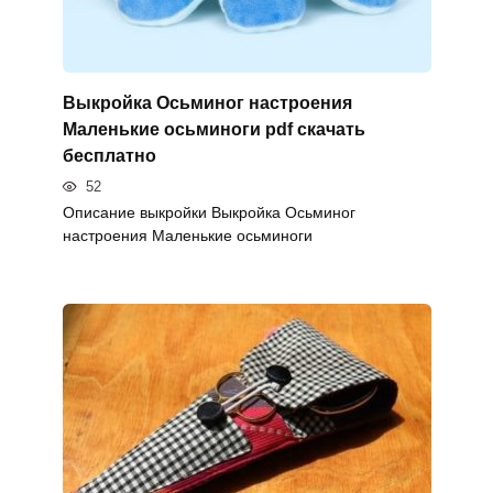
Выкройка Осьминог настроения
Маленькие осьминоги pdf скачать
бесплатно
52
Описание выкройки Выкройка Осьминог
настроения Маленькие осьминоги