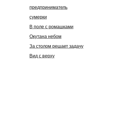
предприниматель
сумерки
В поле с ромашками
Окутана небом
За столом решает задачу
Вид с верху