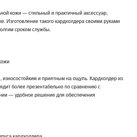
ьной кожи — стильный и практичный аксессуар,
ке. Изготовление такого кардхолдера своими руками
долгим сроком службы.
кожи
, износостойким и приятным на ощупь. Кардхолдер из
ядит более презентабельно по сравнению с
нии — удобное решение для обеспечения
рпуса кардхолдера