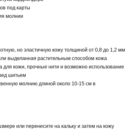
ов под карты
ия молнии
тную, но эластичную кожу толщиной от 0,8 до 1,2 мм
или выделанная растительным способом кожа
а для кожи, прочные нити и возможно использование
еред шитьем
венную молнию длиной около 10-15 см в
змере или перенесите на кальку и затем на кожу