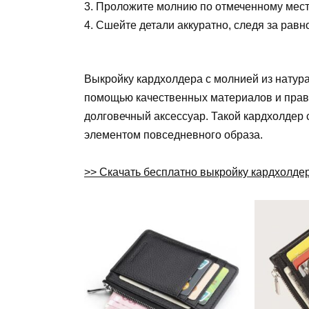
3. Проложите молнию по отмеченному мест
4. Сшейте детали аккуратно, следя за рав
Выкройку кардхолдера с молнией из натура
помощью качественных материалов и прав
долговечный аксессуар. Такой кардхолдер
элементом повседневного образа.
>> Скачать бесплатно выкройку кардхолде