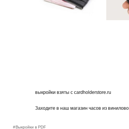
выкройки взяты с cardholderstore.ru
Заходите в наш магазин часов из винилов
Выкройки в PDF