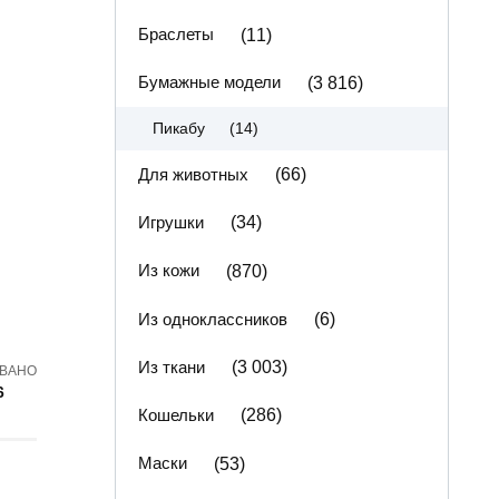
Браслеты
(11)
Бумажные модели
(3 816)
(14)
Пикабу
Для животных
(66)
Игрушки
(34)
Из кожи
(870)
Из одноклассников
(6)
Из ткани
(3 003)
ВАНО
6
Кошельки
(286)
Маски
(53)