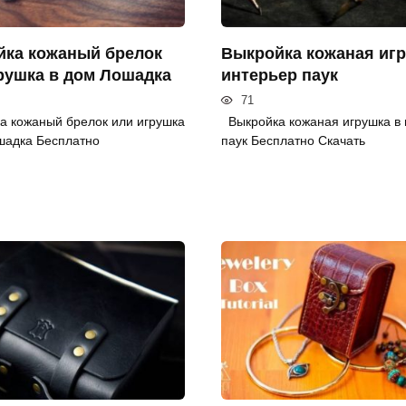
ка кожаный брелок
Выкройка кожаная игр
рушка в дом Лошадка
интерьер паук
71
 кожаный брелок или игрушка
Выкройка кожаная игрушка в 
шадка Бесплатно
паук Бесплатно Скачать