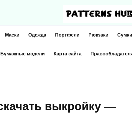
Маски
Одежда
Портфели
Рюкзаки
Сумк
Бумажные модели
Карта сайта
Правообладател
скачать выкройку —