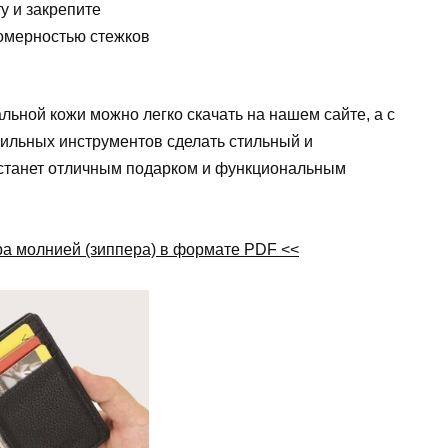
у и закрепите
номерностью стежков
льной кожи можно легко скачать на нашем сайте, а с
ильных инструментов сделать стильный и
 станет отличным подарком и функциональным
ра молнией (зиппера) в формате PDF <<