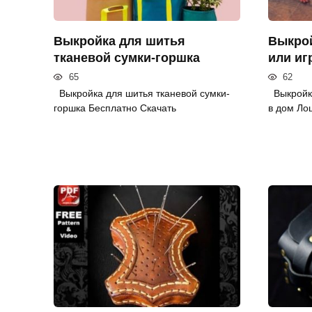
Выкройка для шитья
Выкрой
тканевой сумки-горшка
или иг
65
62
Выкройка для шитья тканевой сумки-
Выкройка
горшка Бесплатно Скачать
в дом Ло