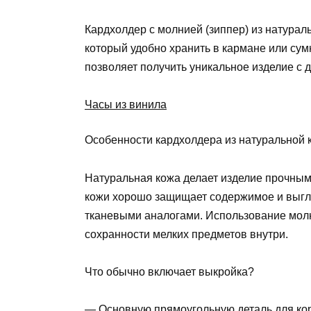
Кардхолдер с молнией (зиппер) из натурал
который удобно хранить в кармане или сум
позволяет получить уникальное изделие с 
Часы из винила
Особенности кардхолдера из натуральной 
Натуральная кожа делает изделие прочным
кожи хорошо защищает содержимое и выгл
тканевыми аналогами. Использование мол
сохранности мелких предметов внутри.
Что обычно включает выкройка?
— Основную прямоугольную деталь для ко