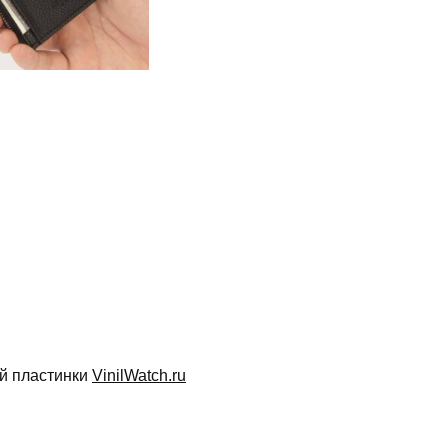
ой пластинки
VinilWatch.ru