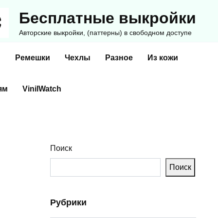
Бесплатные выкройки
Авторские выкройки, (паттерны) в свободном доступе
и
Ремешки
Чехлы
Разное
Из кожи
ям
VinilWatch
Поиск
Поиск
Рубрики