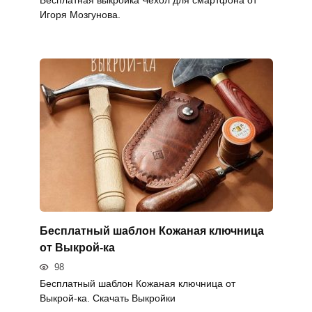
Бесплатная выкройка Чехол для смартфона от
Игоря Мозгунова.
Бесплатный шаблон Кожаная ключница
от Выкрой-ка
98
Бесплатный шаблон Кожаная ключница от
Выкрой-ка. Скачать Выкройки