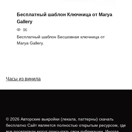
Бесплатный шаблон Ключница от Marya
Gallery
96
Бесплатный шаблон Бесшовная ключница от
Marya Gallery.
Часы из винила
© 2026 Авторские выкройки (лeкала, паттерны) скачать
бесплатно Сайт является полностью открытым ресурсом, где
все посетители могут присылать свои публикации. Иногда