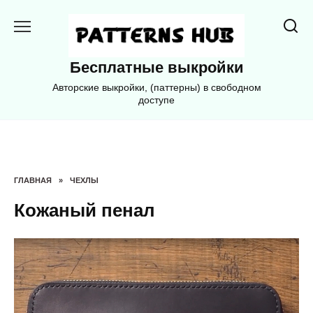
Перейти
к
содержанию
Бесплатные выкройки
Авторские выкройки, (паттерны) в свободном
доступе
ГЛАВНАЯ
»
ЧЕХЛЫ
Кожаный пенал