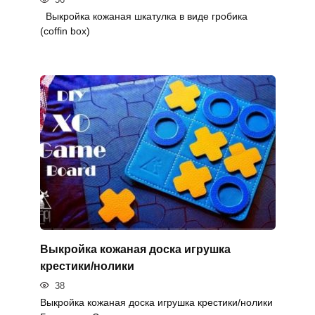
Выкройка кожаная шкатулка в виде гробика
(coffin box)
Выкройка кожаная доска игрушка
крестики/нолики
38
Выкройка кожаная доска игрушка крестики/нолики