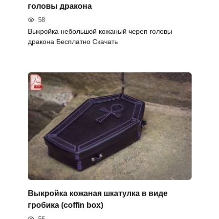
головы дракона
58
Выкройка небольшой кожаный череп головы
дракона Бесплатно Скачать
Выкройка кожаная шкатулка в виде
гробика (coffin box)
56