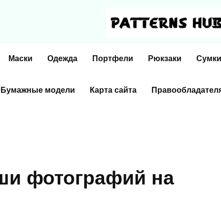
Маски
Одежда
Портфели
Рюкзаки
Сумк
Бумажные модели
Карта сайта
Правообладател
ши фотографий на