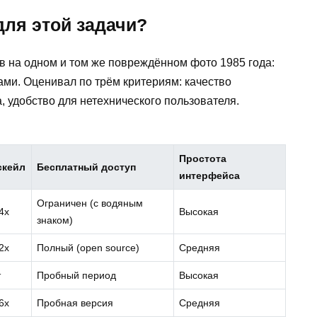
для этой задачи?
в на одном и том же повреждённом фото 1985 года:
ами. Оценивал по трём критериям: качество
, удобство для нетехнического пользователя.
Простота
скейл
Бесплатный доступ
интерфейса
Ограничен (с водяным
4x
Высокая
знаком)
2x
Полный (open source)
Средняя
т
Пробный период
Высокая
6x
Пробная версия
Средняя