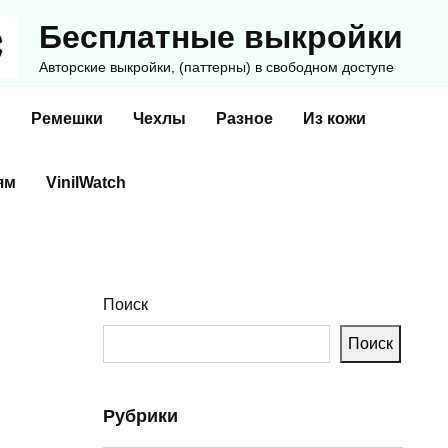
Бесплатные выкройки
Авторские выкройки, (паттерны) в свободном доступе
и
Ремешки
Чехлы
Разное
Из кожи
ям
VinilWatch
Поиск
Поиск
Рубрики