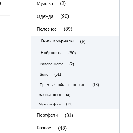
Музыка
(2)
6
Одежда
(90)
Полезное
(89)
(6)
Книги и журналы
(80)
Нейросети
(2)
Banana Mama
(51)
Suno
(16)
Промты чтобы не потерять
(4)
Женские фото
(12)
Мужские фото
Портфели
(31)
Разное
(48)