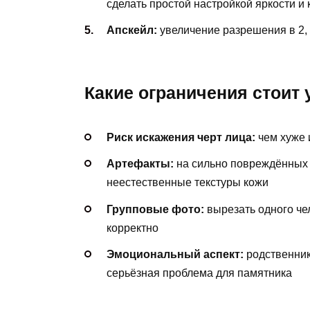
сделать простой настройкой яркости и 
Апскейл:
увеличение разрешения в 2, 
Какие ограничения стоит
Риск искажения черт лица:
чем хуже 
Артефакты:
на сильно повреждённых 
неестественные текстуры кожи
Групповые фото:
вырезать одного че
корректно
Эмоциональный аспект:
родственники
серьёзная проблема для памятника