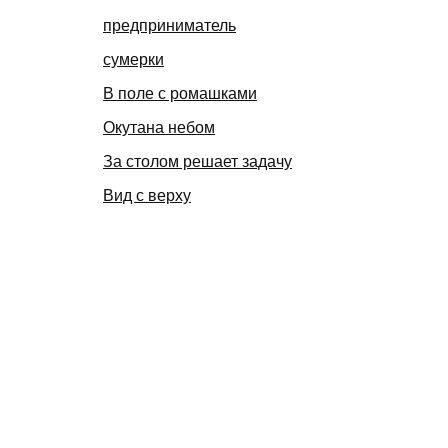
предприниматель
сумерки
В поле с ромашками
Окутана небом
За столом решает задачу
Вид с верху