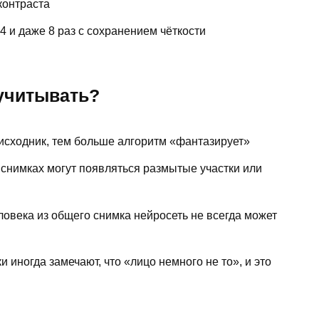
контраста
4 и даже 8 раз с сохранением чёткости
 учитывать?
исходник, тем больше алгоритм «фантазирует»
снимках могут появляться размытые участки или
ловека из общего снимка нейросеть не всегда может
 иногда замечают, что «лицо немного не то», и это