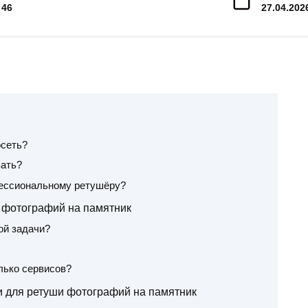
46
27.04.202
осеть?
вать?
фессиональному ретушёру?
 фотографий на памятник
ой задачи?
лько сервисов?
 для ретуши фотографий на памятник