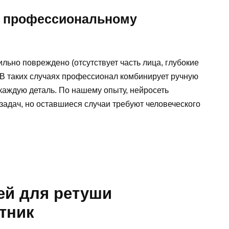
к профессиональному
ьно повреждено (отсутствует часть лица, глубокие
 В таких случаях профессионал комбинирует ручную
 каждую деталь. По нашему опыту, нейросеть
 задач, но оставшиеся случаи требуют человеческого
ей для ретуши
тник