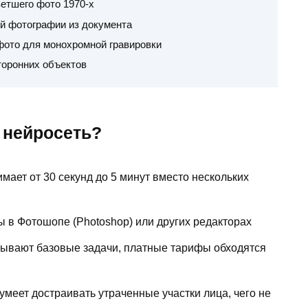
етшего фото 1970-х
й фотографии из документа
 фото для монохромной гравировки
торонних объектов
 нейросеть?
мает от 30 секунд до 5 минут вместо нескольких
 в Фотошопе (Photoshop) или других редакторах
ывают базовые задачи, платные тарифы обходятся
умеет достраивать утраченные участки лица, чего не