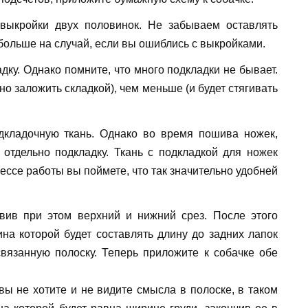
выкройки двух половинок. Не забываем оставлять
больше на случай, если вы ошиблись с выкройками.
ку. Однако помните, что много подкладки не бывает.
о заложить складкой), чем меньше (и будет стягивать
кладочную ткань. Однако во время пошива ножек,
 отдельно подкладку. Ткань с подкладкой для ножек
ессе работы вы поймете, что так значительно удобней
вив при этом верхний и нижний срез. После этого
ина которой будет составлять длину до задних лапок
связанную полоску. Теперь приложите к собачке обе
вы не хотите и не видите смысла в полоске, в таком