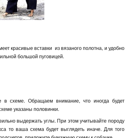
меет красивые вставки из вязаного полотна, и удобно
тильной большой пуговицей.
е в схеме. Обращаем внимание, что иногда будет
 схеме указаны половинки.
авильно выдержать углы. При этом учитывайте породу
акса то ваша схема будет выглядеть иначе. Для того
подсчетов, приложите бумажную схему к собачке.