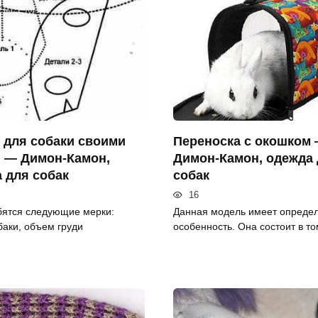
 для собаки своими
Переноска с окошком
 — Димон-Камон,
Димон-Камон, одежда
 для собак
собак
16
ятся следующие мерки:
Данная модель имеет опреде
баки, объем груди
особенность. Она состоит в то