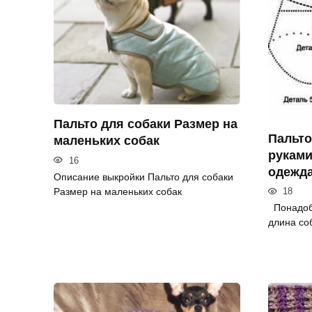
Пальто для собаки Размер на
Пальто
маленьких собак
руками
16
одежда
Описание выкройки Пальто для собаки
Размер на маленьких собак
18
Понадоб
длина со