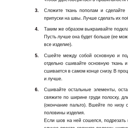
Сложите ткань пополам и сделайте 
припуски на швы. Лучше сделать их по
Таким же образом выкраивайте подклад
Пусть лучше она будет больше (ее можн
все изделие).
Сшейте между собой основную и под
отдельно сшивайте основную ткань и
сшивается в самом конце снизу. В проц
и лучше.
Сшивайте остальные элементы, оста
свяжите по ширине груди полоску, дл
(окончание пальто). Вшейте по низу 
половины изделия.
Если шов на ней сошелся, подрезать 