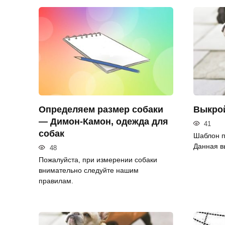
Определяем размер собаки
Выкрой
— Димон-Камон, одежда для
41
собак
Шаблон п
Данная в
48
Пожалуйста, при измерении собаки
внимательно следуйте нашим
правилам.