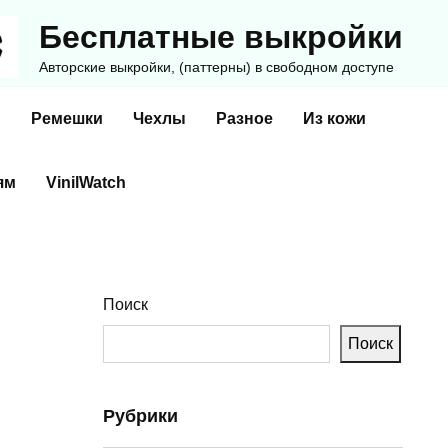
Бесплатные выкройки
Авторские выкройки, (паттерны) в свободном доступе
и
Ремешки
Чехлы
Разное
Из кожи
ям
VinilWatch
Поиск
Поиск
Рубрики