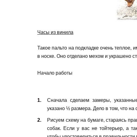
Часы из винила
Такое пальто на подкладке очень теплое, и
в носке. Оно отделано мехом и украшено с
Начало работы
Сначала сделаем замеры, указанны
указано ½ размера. Дело в том, что на
Рисуем схему на бумаге, стараясь пр
собак. Если у вас не тойтерьер, а т
чтобы удостовериться в правильности 