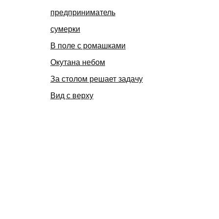
предприниматель
сумерки
В поле с ромашками
Окутана небом
За столом решает задачу
Вид с верху