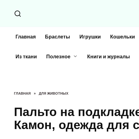
Перейти
к
содержанию
Главная
Браслеты
Игрушки
Кошельки
Из ткани
Полезное
Книги и журналы
ГЛАВНАЯ
»
ДЛЯ ЖИВОТНЫХ
Пальто на подкладк
Камон, одежда для 