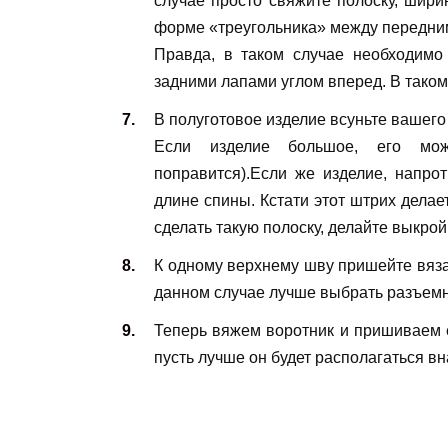
случае просто свяжите полоску, шири
форме «треугольника» между передни
Правда, в таком случае необходимо
задними лапами углом вперед. В таком
В полуготовое изделие всуньте вашего
Если изделие большое, его мож
поправится).Если же изделие, напрот
длине спины. Кстати этот штрих делае
сделать такую полоску, делайте выкрой
К одному верхнему шву пришейте вяза
данном случае лучше выбрать разъемн
Теперь вяжем воротник и пришиваем е
пусть лучше он будет располагаться вн