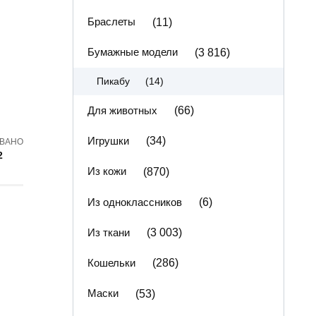
Браслеты
(11)
Бумажные модели
(3 816)
(14)
Пикабу
Для животных
(66)
Игрушки
(34)
ВАНО
2
Из кожи
(870)
Из одноклассников
(6)
Из ткани
(3 003)
Кошельки
(286)
Маски
(53)