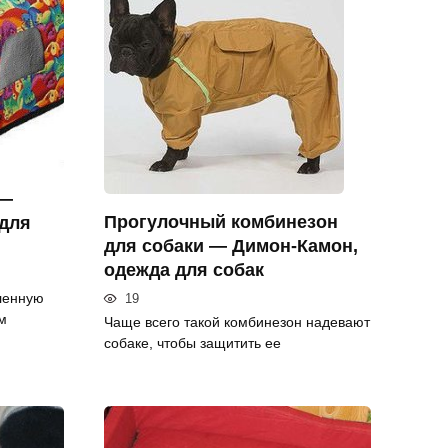
 —
Прогулочный комбинезон
 для
для собаки — Димон-Камон,
одежда для собак
ленную
19
м
Чаще всего такой комбинезон надевают
собаке, чтобы защитить ее