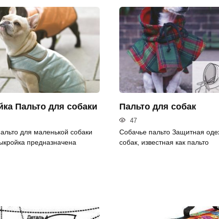
ка Пальто для собаки
Пальто для собак
47
альто для маленькой собаки
Собачье пальто Защитная оде
ыкройка предназначена
собак, известная как пальто