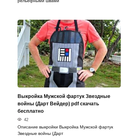
рельефными швами
Выкройка Мужской фартук Звездные
войны (Дарт Вейдер) pdf скачать
бесплатно
42
Описание выкройки Выкройка Мужской фартук
Звездные войны (Дарт