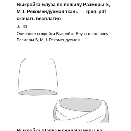
Выкройка Блуза по пошиву Размеры S,
M, L Рекомендуемая ткань — креп. pdf
скачать бесплатно
39
Описание выкройки Выкройка Блуза по пошиву
Размеры S, M, L Рекомендуемая
Выкройка Шапка и снуд Размеры на