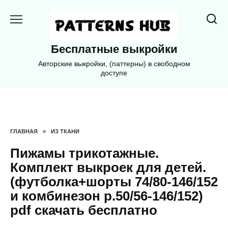
Перейти
к
содержанию
Бесплатные выкройки
Авторские выкройки, (паттерны) в свободном
доступе
ГЛАВНАЯ
»
ИЗ ТКАНИ
Пижамы трикотажные.
Комплект выкроек для детей.
(футболка+шорты 74/80-146/152
и комбинезон р.50/56-146/152)
pdf скачать бесплатно