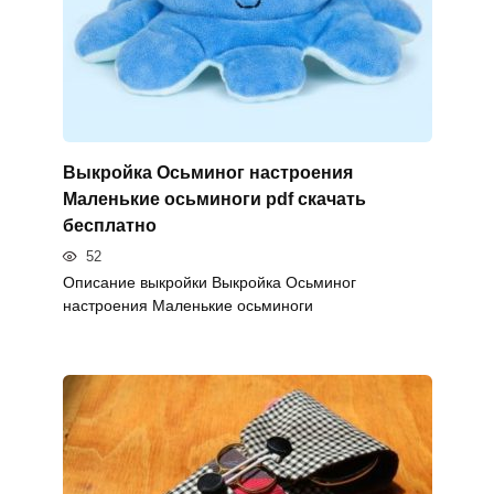
Выкройка Осьминог настроения
Маленькие осьминоги pdf скачать
бесплатно
52
Описание выкройки Выкройка Осьминог
настроения Маленькие осьминоги