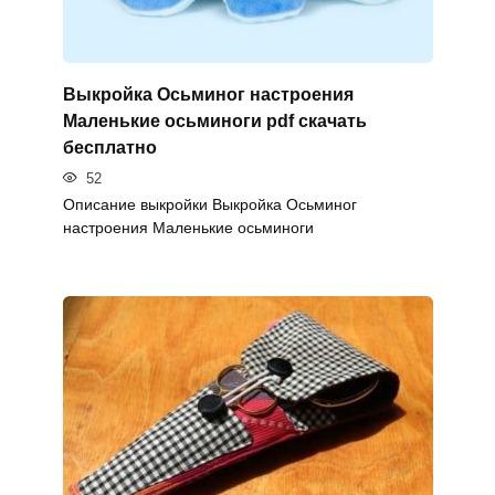
Выкройка Осьминог настроения
Маленькие осьминоги pdf скачать
бесплатно
52
Описание выкройки Выкройка Осьминог
настроения Маленькие осьминоги