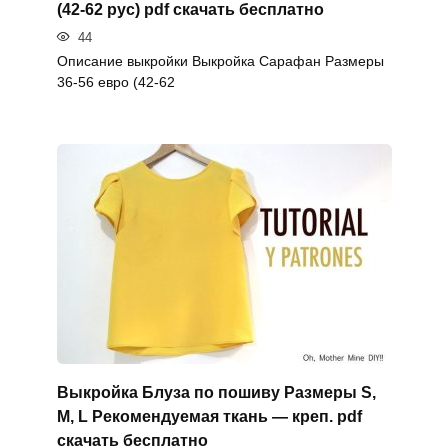
(42-62 рус) pdf скачать бесплатно
44
Описание выкройки Выкройка Сарафан Размеры
36-56 евро (42-62
Выкройка Блуза по пошиву Размеры S,
M, L Рекомендуемая ткань — креп. pdf
скачать бесплатно