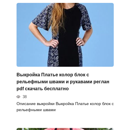
Выкройка Платье колор блок с
рельефными швами и рукавами реглан
pdf скачать бесплатно
38
Описание выкройки Выкройка Платье колор блок с
рельефными швами