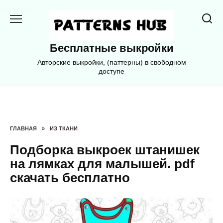
Перейти
к
содержанию
Бесплатные выкройки
Авторские выкройки, (паттерны) в свободном
доступе
ГЛАВНАЯ
»
ИЗ ТКАНИ
Подборка выкроек штанишек
на лямках для малышей. pdf
скачать бесплатно