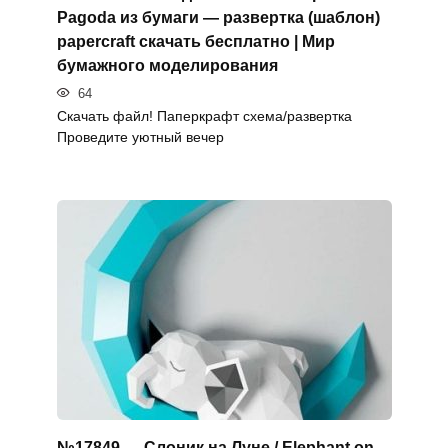
Pagoda из бумаги — развертка (шаблон)
papercraft скачать бесплатно | Мир
бумажного моделирования
64
Скачать файл! Паперкрафт схема/развертка
Проведите уютный вечер
№17849 — Слоник на Луне / Elephant on