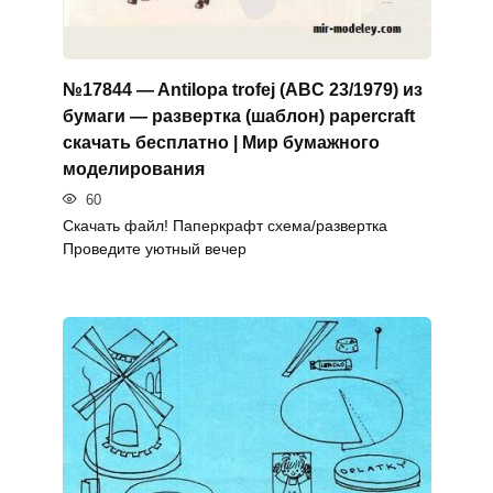
№17844 — Antilopa trofej (ABC 23/1979) из
бумаги — развертка (шаблон) papercraft
скачать бесплатно | Мир бумажного
моделирования
60
Скачать файл! Паперкрафт схема/развертка
Проведите уютный вечер