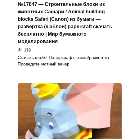
№17847 — Строительные блоки из
животных Сафари / Animal building
blocks Safari (Canon) из бумаги —
развертка (шаблон) papercraft скачать
бесплатно | Мир бумажного
моделирования
119
Скачать файл! Паперкрафт схема/развертка
Проведите уютный вечер