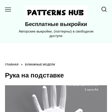
Перейти
к
содержанию
Бесплатные выкройки
Авторские выкройки, (паттерны) в свободном
доступе
ГЛАВНАЯ
»
БУМАЖНЫЕ МОДЕЛИ
Рука на подставке