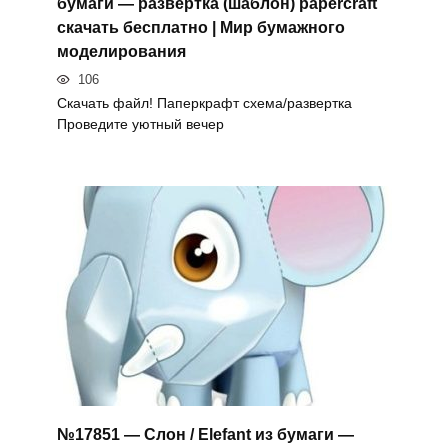
бумаги — развертка (шаблон) papercraft
скачать бесплатно | Мир бумажного
моделирования
106
Скачать файл! Паперкрафт схема/развертка
Проведите уютный вечер
№17851 — Слон / Elefant из бумаги —