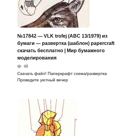
№17842 — VLK trofej (ABC 13/1979) из
бумаги — развертка (шаблон) papercraft
скачать бесплатно | Мир бумажного
моделирования
48
Скачать файл! Паперкрафт схема/развертка
Проведите уютный вечер