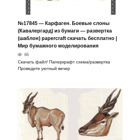
№17845 — Карфаген. Боевые слоны
(Кавалергард) из бумаги — развертка
(шаблон) papercraft скачать бесплатно |
Мир бумажного моделирования
66
Скачать файл! Паперкрафт схема/развертка
Проведите уютный вечер