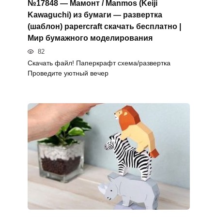
№17848 — Мамонт / Manmos (Keiji
Kawaguchi) из бумаги — развертка
(шаблон) papercraft скачать бесплатно |
Мир бумажного моделирования
82
Скачать файл! Паперкрафт схема/развертка
Проведите уютный вечер