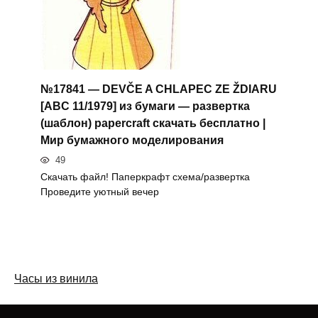
№17841 — DEVČE A CHLAPEC ZE ŽDIARU
[ABC 11/1979] из бумаги — развертка
(шаблон) papercraft скачать бесплатно |
Мир бумажного моделирования
49
Скачать файл! Паперкрафт схема/развертка
Проведите уютный вечер
Часы из винила