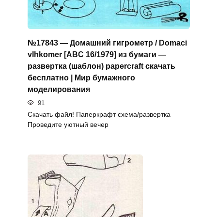
№17843 — Домашний гигрометр / Domaci
vlhkomer [ABC 16/1979] из бумаги —
развертка (шаблон) papercraft скачать
бесплатно | Мир бумажного
моделирования
91
Скачать файл! Паперкрафт схема/развертка
Проведите уютный вечер