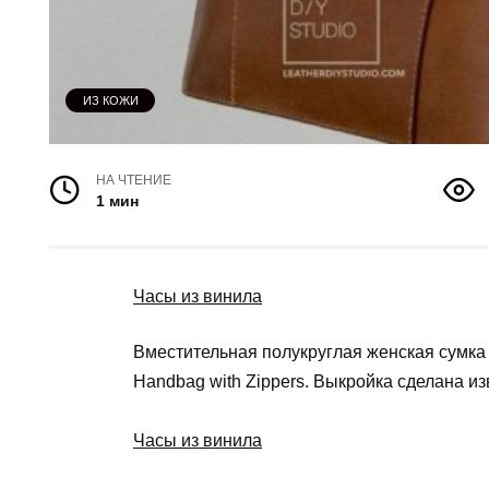
ИЗ КОЖИ
НА ЧТЕНИЕ
1 мин
Часы из винила
Вместительная полукруглая женская сумка 
Handbag with Zippers. Выкройка сделана из
Часы из винила