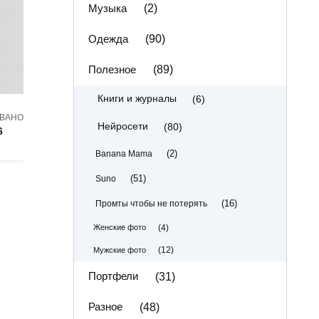
Музыка
(2)
Одежда
(90)
Полезное
(89)
(6)
Книги и журналы
ВАНО
(80)
Нейросети
6
(2)
Banana Mama
(51)
Suno
(16)
Промты чтобы не потерять
(4)
Женские фото
(12)
Мужские фото
Портфели
(31)
Разное
(48)