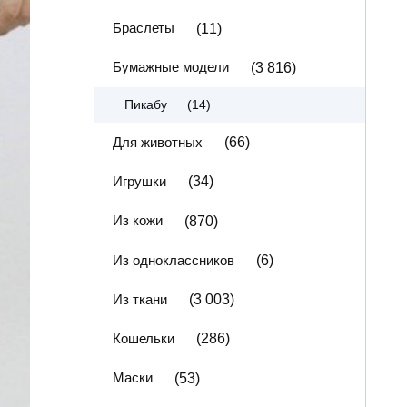
Браслеты
(11)
Бумажные модели
(3 816)
(14)
Пикабу
Для животных
(66)
Игрушки
(34)
Из кожи
(870)
Из одноклассников
(6)
Из ткани
(3 003)
Кошельки
(286)
Маски
(53)