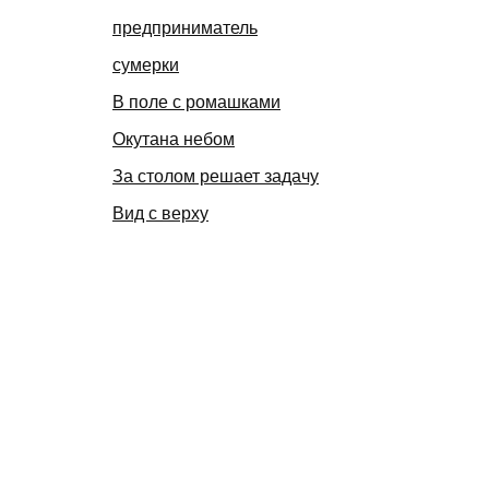
предприниматель
сумерки
В поле с ромашками
Окутана небом
За столом решает задачу
Вид с верху