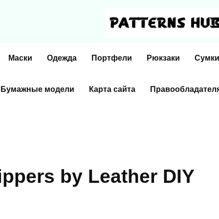
Маски
Одежда
Портфели
Рюкзаки
Сумк
Бумажные модели
Карта сайта
Правообладател
ippers by Leather DIY