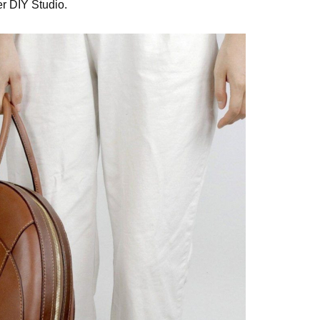
r DIY Studio.