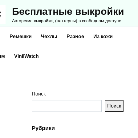
Бесплатные выкройки
Авторские выкройки, (паттерны) в свободном доступе
и
Ремешки
Чехлы
Разное
Из кожи
ям
VinilWatch
Поиск
Поиск
Рубрики