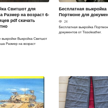
ка Свитшот для
Бесплатная выкройка
 Размер на возраст 6-
Портмоне для докуме
яцев pdf скачать
24
тно
Бесплатная выкройка Портмон
документов от Tissoleather.
 выкройки Выкройка Свитшот
ша Размер на возраст