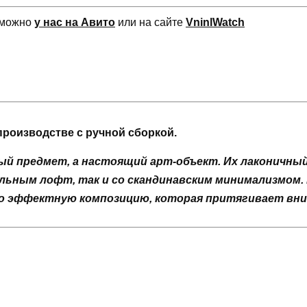
 можно
у нас на Авито
или на сайте
VninlWatch
роизводстве с ручной сборкой.
ый предмет, а настоящий арт-объект. Их лаконичны
альным лофт, так и со скандинавским минимализмом.
о эффектную композицию, которая притягивает вни