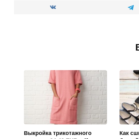
Выкройка трикотажного
Как сш