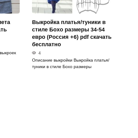
лета
Выкройка платья/туники в
ать
стиле Бохо размеры 34-54
евро (Россия +6) pdf скачать
бесплатно
выкроек
4
Описание выкройки Выкройка платья/
туники в стиле Бохо размеры