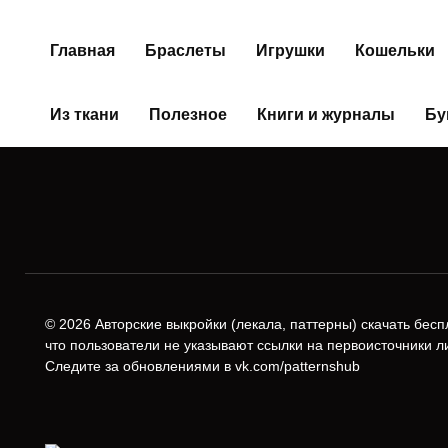
Главная
Браслеты
Игрушки
Кошельки
Из ткани
Полезное
Книги и журналы
Бу
© 2026 Авторские выкройки (лeкала, паттерны) скачать бесп
что пользователи не указывают ссылки на первоисточники л
Следите за обновлениями в vk.com/patternshub