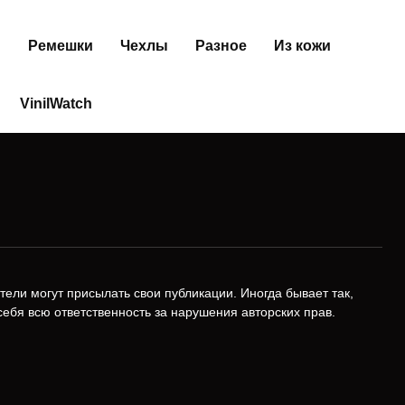
и
Ремешки
Чехлы
Разное
Из кожи
VinilWatch
тели могут присылать свои публикации. Иногда бывает так,
ебя всю ответственность за нарушения авторских прав.