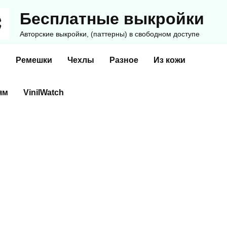
Бесплатные выкройки
Авторские выкройки, (паттерны) в свободном доступе
и
Ремешки
Чехлы
Разное
Из кожи
ям
VinilWatch