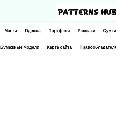
Маски
Одежда
Портфели
Рюкзаки
Сумк
Бумажные модели
Карта сайта
Правообладател