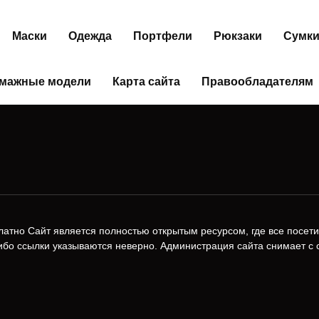
Маски
Одежда
Портфели
Рюкзаки
Сумк
мажные модели
Карта сайта
Правообладателям
латно Сайт является полностью открытым ресурсом, где все посети
ибо ссылки указываются неверно. Администрация сайта снимает с с