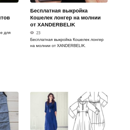
Бесплатная выкройка
нтов
Кошелек лонгер на молнии
от XANDERBELIK
е для
23
Бесплатная выкройка Кошелек лонгер
на молнии от XANDERBELIK.