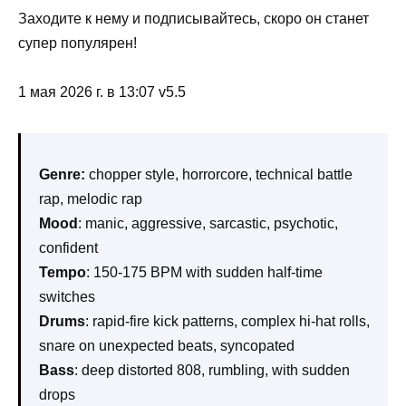
Заходите к нему и подписывайтесь, скоро он станет
супер популярен!
1 мая 2026 г. в 13:07
v5.5
Genre:
chopper style, horrorcore, technical battle
rap, melodic rap
Mood
: manic, aggressive, sarcastic, psychotic,
confident
Tempo
: 150-175 BPM with sudden half-time
switches
Drums
: rapid-fire kick patterns, complex hi-hat rolls,
snare on unexpected beats, syncopated
Bass
: deep distorted 808, rumbling, with sudden
drops