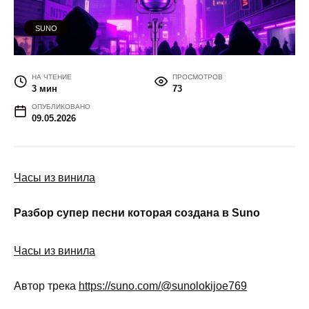
SUNO
НА ЧТЕНИЕ
ПРОСМОТРОВ
3 мин
73
ОПУБЛИКОВАНО
09.05.2026
Часы из винила
Разбор супер песни которая создана в Suno
Часы из винила
Автор трека
https://suno.com/@sunolokijoe769