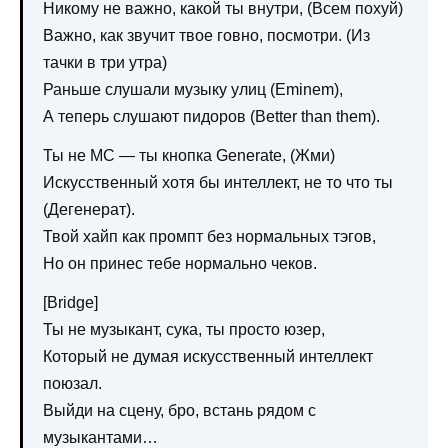
Никому не важно, какой ты внутри, (Всем похуй)
Важно, как звучит твое говно, посмотри. (Из
тачки в три утра)
Раньше слушали музыку улиц (Eminem),
А теперь слушают пидоров (Better than them).
Ты не MC — ты кнопка Generate, (Жми)
Искусственный хотя бы интеллект, не то что ты
(Дегенерат).
Твой хайп как промпт без нормальных тэгов,
Но он принес тебе нормально чеков.
[Bridge]
Ты не музыкант, сука, ты просто юзер,
Который не думая искусственный интеллект
поюзал.
Выйди на сцену, бро, встань рядом с
музыкантами…