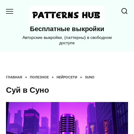
Перейти
к
содержанию
Бесплатные выкройки
Авторские выкройки, (паттерны) в свободном
доступе
ГЛАВНАЯ
»
ПОЛЕЗНОЕ
»
НЕЙРОСЕТИ
»
SUNO
Суй в Суно