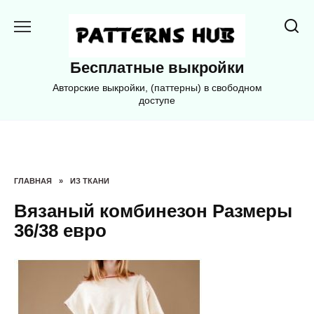
Перейти
к
содержанию
Бесплатные выкройки
Авторские выкройки, (паттерны) в свободном
доступе
ГЛАВНАЯ
»
ИЗ ТКАНИ
Вязаный комбинезон Размеры
36/38 евро