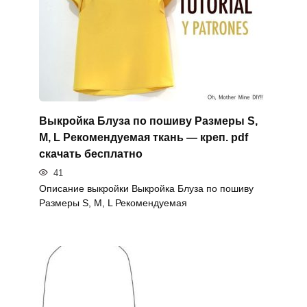
Выкройка Блуза по пошиву Размеры S,
M, L Рекомендуемая ткань — креп. pdf
скачать бесплатно
41
Описание выкройки Выкройка Блуза по пошиву
Размеры S, M, L Рекомендуемая