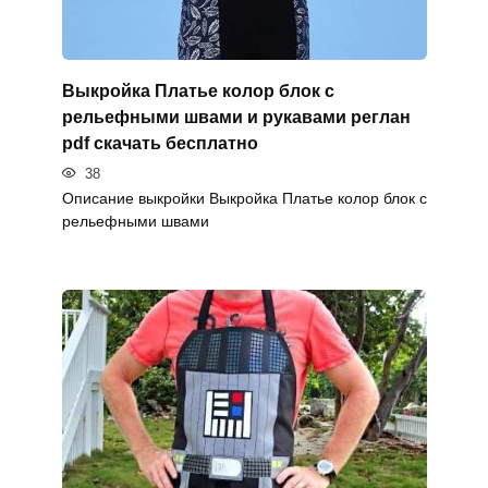
Выкройка Платье колор блок с
рельефными швами и рукавами реглан
pdf скачать бесплатно
38
Описание выкройки Выкройка Платье колор блок с
рельефными швами