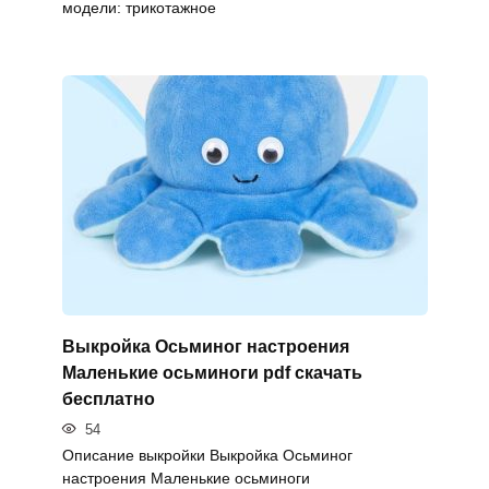
модели: трикотажное
Выкройка Осьминог настроения
Маленькие осьминоги pdf скачать
бесплатно
54
Описание выкройки Выкройка Осьминог
настроения Маленькие осьминоги