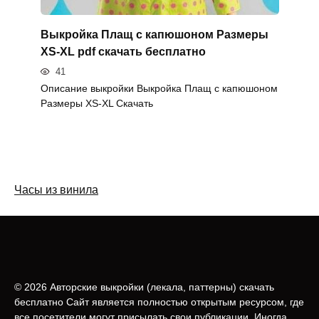
Выкройка Плащ с капюшоном Размеры
XS-XL pdf скачать бесплатно
41
Описание выкройки Выкройка Плащ с капюшоном
Размеры XS-XL Скачать
Часы из винила
© 2026 Авторские выкройки (лeкала, паттерны) скачать
бесплатно Сайт является полностью открытым ресурсом, где
все посетители могут присылать свои публикации. Иногда