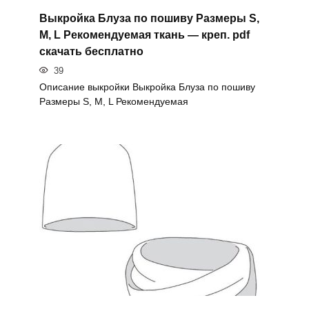
Выкройка Блуза по пошиву Размеры S,
M, L Рекомендуемая ткань — креп. pdf
скачать бесплатно
39
Описание выкройки Выкройка Блуза по пошиву
Размеры S, M, L Рекомендуемая