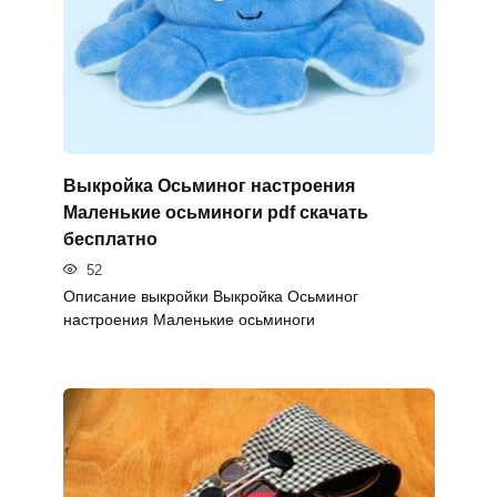
Выкройка Осьминог настроения
Маленькие осьминоги pdf скачать
бесплатно
52
Описание выкройки Выкройка Осьминог
настроения Маленькие осьминоги