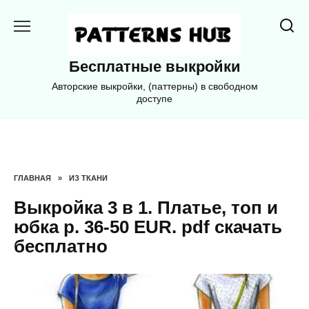
Перейти
к
содержанию
Бесплатные выкройки
Авторские выкройки, (паттерны) в свободном
доступе
ГЛАВНАЯ
»
ИЗ ТКАНИ
Выкройка 3 в 1. Платье, топ и
юбка р. 36-50 EUR. pdf скачать
бесплатно