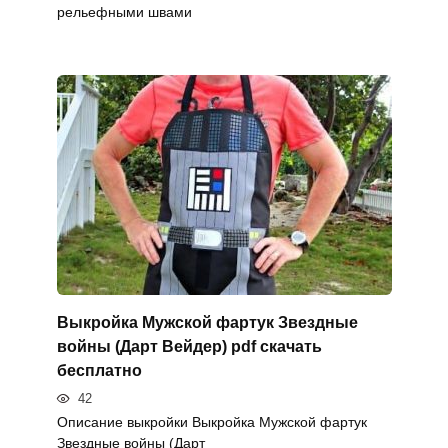
рельефными швами
Выкройка Мужской фартук Звездные
войны (Дарт Вейдер) pdf скачать
бесплатно
42
Описание выкройки Выкройка Мужской фартук
Звездные войны (Дарт