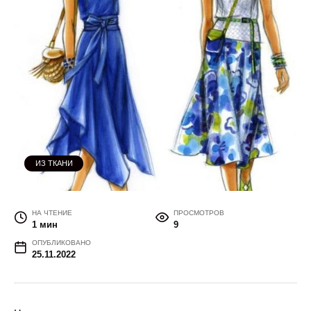
ИЗ ТКАНИ
НА ЧТЕНИЕ
ПРОСМОТРОВ
1 мин
9
ОПУБЛИКОВАНО
25.11.2022