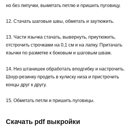
но без липучки, выметать петлю и пришить пуговицу.
12. Стачать шаговые швы, обметать и заутюжить.
13. Части язычка стачать, вывернуть, приутюжить,
отстрочить строчками на 0,1 см и на лапку. Притачать
язычки по разметке к боковым и шаговым швам.
14. Низ штанишек обработать вподгибку и настрочить.
Шнур-резинку продеть в кулиску низа и пристрочить
концы друг к другу.
15. Обметать петли и пришить пуговицы.
Скачать pdf выкройки