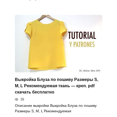
Выкройка Блуза по пошиву Размеры S,
M, L Рекомендуемая ткань — креп. pdf
скачать бесплатно
39
Описание выкройки Выкройка Блуза по пошиву
Размеры S, M, L Рекомендуемая