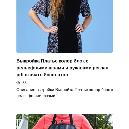
Выкройка Платье колор блок с
рельефными швами и рукавами реглан
pdf скачать бесплатно
38
Описание выкройки Выкройка Платье колор блок с
рельефными швами