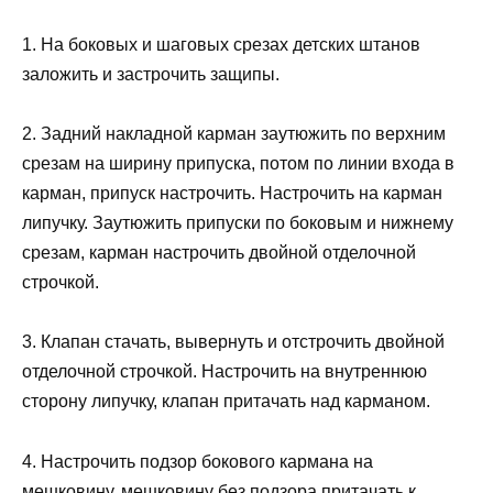
1. На боковых и шаговых срезах детских штанов
заложить и застрочить защипы.
2. Задний накладной карман заутюжить по верхним
срезам на ширину припуска, потом по линии входа в
карман, припуск настрочить. Настрочить на карман
липучку. Заутюжить припуски по боковым и нижнему
срезам, карман настрочить двойной отделочной
строчкой.
3. Клапан стачать, вывернуть и отстрочить двойной
отделочной строчкой. Настрочить на внутреннюю
сторону липучку, клапан притачать над карманом.
4. Настрочить подзор бокового кармана на
мешковину, мешковину без подзора притачать к