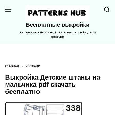
Перейти
к
содержанию
Бесплатные выкройки
Авторские выкройки, (паттерны) в свободном
доступе
ГЛАВНАЯ
»
ИЗ ТКАНИ
Выкройка Детские штаны на
мальчика pdf скачать
бесплатно