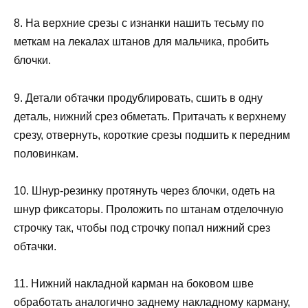
8. На верхние срезы с изнанки нашить тесьму по
меткам на лекалах штанов для мальчика, пробить
блочки.
9. Детали обтачки продублировать, сшить в одну
деталь, нижний срез обметать. Притачать к верхнему
срезу, отвернуть, короткие срезы подшить к передним
половинкам.
10. Шнур-резинку протянуть через блочки, одеть на
шнур фиксаторы. Проложить по штанам отделочную
строчку так, чтобы под строчку попал нижний срез
обтачки.
11. Нижний накладной карман на боковом шве
обработать аналогично заднему накладному карману,