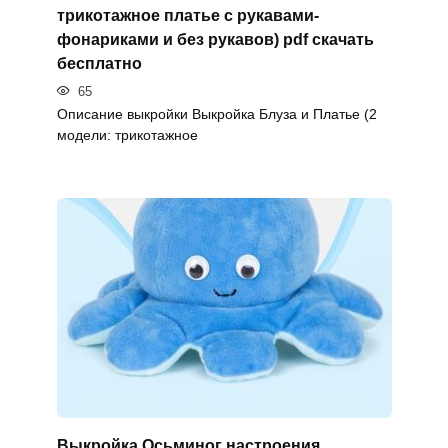
трикотажное платье с рукавами-
фонариками и без рукавов) pdf скачать
бесплатно
65
Описание выкройки Выкройка Блуза и Платье (2
модели: трикотажное
Выкройка Осьминог настроения