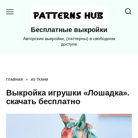
Перейти
к
содержанию
Бесплатные выкройки
Авторские выкройки, (паттерны) в свободном
доступе
ГЛАВНАЯ
»
ИЗ ТКАНИ
Выкройка игрушки «Лошадка».
скачать бесплатно