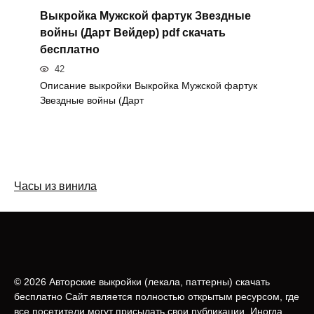
Выкройка Мужской фартук Звездные
войны (Дарт Вейдер) pdf скачать
бесплатно
42
Описание выкройки Выкройка Мужской фартук
Звездные войны (Дарт
Часы из винила
© 2026 Авторские выкройки (лeкала, паттерны) скачать
бесплатно Сайт является полностью открытым ресурсом, где
все посетители могут присылать свои публикации. Иногда