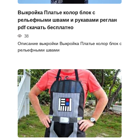
Выкройка Платье колор блок с
рельефными швами и рукавами реглан
pdf скачать бесплатно
38
Описание выкройки Выкройка Платье колор блок с
рельефными швами