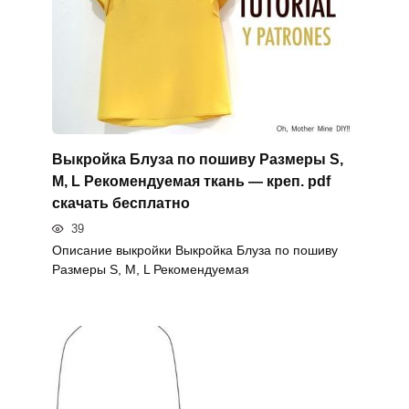
Выкройка Блуза по пошиву Размеры S,
M, L Рекомендуемая ткань — креп. pdf
скачать бесплатно
39
Описание выкройки Выкройка Блуза по пошиву
Размеры S, M, L Рекомендуемая