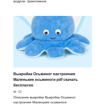
модели: трикотажное
Выкройка Осьминог настроения
Маленькие осьминоги pdf скачать
бесплатно
52
Описание выкройки Выкройка Осьминог
настроения Маленькие осьминоги