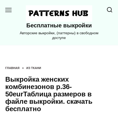
Перейти
к
содержанию
Бесплатные выкройки
Авторские выкройки, (паттерны) в свободном
доступе
ГЛАВНАЯ
»
ИЗ ТКАНИ
Выкройка женских
комбинезонов р.36-
50eurТаблица размеров в
файле выкройки. скачать
бесплатно