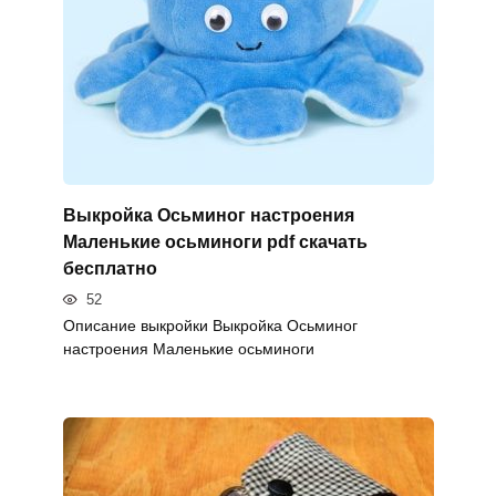
Выкройка Осьминог настроения
Маленькие осьминоги pdf скачать
бесплатно
52
Описание выкройки Выкройка Осьминог
настроения Маленькие осьминоги