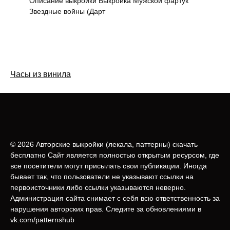
Описание выкройки Выкройка Мужской фартук
Звездные войны (Дарт
Часы из винила
© 2026 Авторские выкройки (лeкала, паттерны) скачать
бесплатно Сайт является полностью открытым ресурсом, где
все посетители могут присылать свои публикации. Иногда
бывает так, что пользователи не указывают ссылки на
первоисточники либо ссылки указываются неверно.
Администрация сайта снимает с себя всю ответственность за
нарушения авторских прав. Следите за обновлениями в
vk.com/patternshub