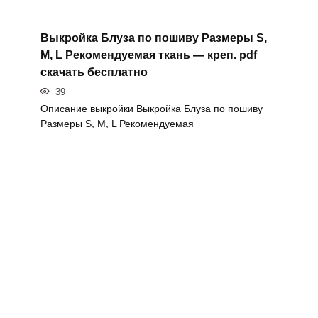
Выкройка Блуза по пошиву Размеры S,
M, L Рекомендуемая ткань — креп. pdf
скачать бесплатно
39
Описание выкройки Выкройка Блуза по пошиву
Размеры S, M, L Рекомендуемая