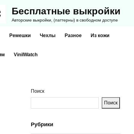
Бесплатные выкройки
Авторские выкройки, (паттерны) в свободном доступе
и
Ремешки
Чехлы
Разное
Из кожи
ям
VinilWatch
Поиск
Поиск
Рубрики