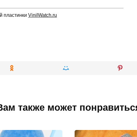
ой пластинки
VinilWatch.ru
Вам также может понравитьс