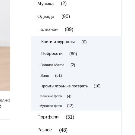
Музыка
(2)
Одежда
(90)
Полезное
(89)
(6)
Книги и журналы
(80)
Нейросети
(2)
Banana Mama
(51)
Suno
(16)
Промты чтобы не потерять
(4)
Женские фото
ВАНО
(12)
Мужские фото
2
Портфели
(31)
Разное
(48)