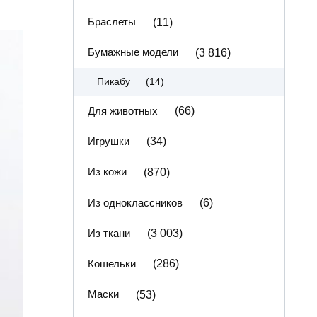
Браслеты
(11)
Бумажные модели
(3 816)
(14)
Пикабу
Для животных
(66)
Игрушки
(34)
Из кожи
(870)
Из одноклассников
(6)
Из ткани
(3 003)
Кошельки
(286)
Маски
(53)