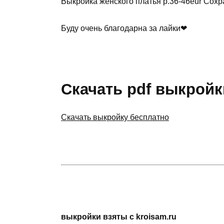
Выкройка женского платья р.36-46eur Сохра
Буду очень благодарна за лайки❤
Скачать pdf выкройк
Скачать выкройку бесплатно
выкройки взяты с kroisam.ru