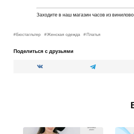
Заходите в наш магазин часов из винилов
Бюстагльтер
Женская одежда
Платья
Поделиться с друзьями