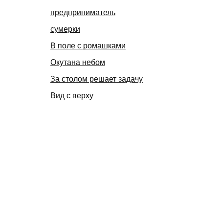
предприниматель
сумерки
В поле с ромашками
Окутана небом
За столом решает задачу
Вид с верху