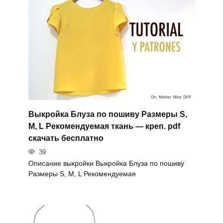
Выкройка Блуза по пошиву Размеры S,
M, L Рекомендуемая ткань — креп. pdf
скачать бесплатно
39
Описание выкройки Выкройка Блуза по пошиву
Размеры S, M, L Рекомендуемая