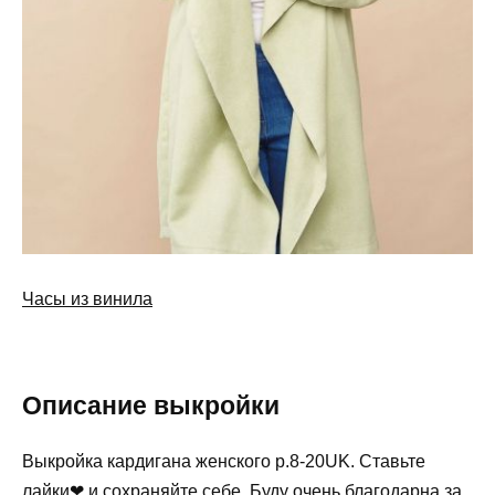
Часы из винила
Описание выкройки
Выкройка кардигана женского р.8-20UK. Ставьте
лайки❤ и сохраняйте себе. Буду очень благодарна за