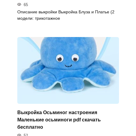
65
Описание выкройки Выкройка Блуза и Платье (2
модели: трикотажное
Выкройка Осьминог настроения
Маленькие осьминоги pdf скачать
бесплатно
52