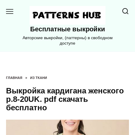
Перейти
к
содержанию
Бесплатные выкройки
Авторские выкройки, (паттерны) в свободном
доступе
ГЛАВНАЯ
»
ИЗ ТКАНИ
Выкройка кардигана женского
р.8-20UK. pdf скачать
бесплатно