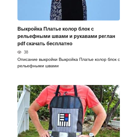
Выкройка Платье колор блок с
рельефными швами и рукавами реглан
pdf скачать бесплатно
38
Описание выкройки Выкройка Платье колор блок с
рельефными швами