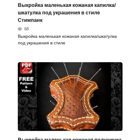
Выкройка маленькая кожаная капилка/
шкатулка под украшения в стиле
Стимпанк
68
Выкройка маленькая кожаная капилка/шкатулка
под украшения в стиле
Выкройка маленькая кожаная подушечка