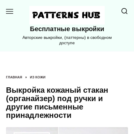
Перейти
к
содержанию
Бесплатные выкройки
Авторские выкройки, (паттерны) в свободном
доступе
ГЛАВНАЯ
»
ИЗ КОЖИ
Выкройка кожаный стакан
(органайзер) под ручки и
другие письменные
принадлежности