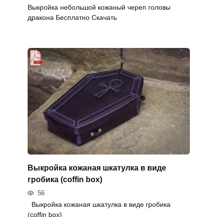
Выкройка небольшой кожаный череп головы
дракона Бесплатно Скачать
Выкройка кожаная шкатулка в виде
гробика (coffin box)
56
Выкройка кожаная шкатулка в виде гробика
(coffin box)