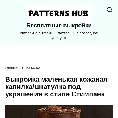
Перейти
к
содержанию
Бесплатные выкройки
Авторские выкройки, (паттерны) в свободном
доступе
ГЛАВНАЯ
»
ИЗ КОЖИ
Выкройка маленькая кожаная
капилка/шкатулка под
украшения в стиле Стимпанк