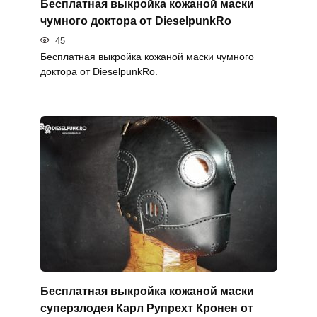
Бесплатная выкройка кожаной маски
чумного доктора от DieselpunkRo
45
Бесплатная выкройка кожаной маски чумного
доктора от DieselpunkRo.
Бесплатная выкройка кожаной маски
суперзлодея Карл Рупрехт Кронен от