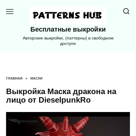
Перейти
к
содержанию
Бесплатные выкройки
Авторские выкройки, (паттерны) в свободном
доступе
ГЛАВНАЯ
»
МАСКИ
Выкройка Маска дракона на
лицо от DieselpunkRo