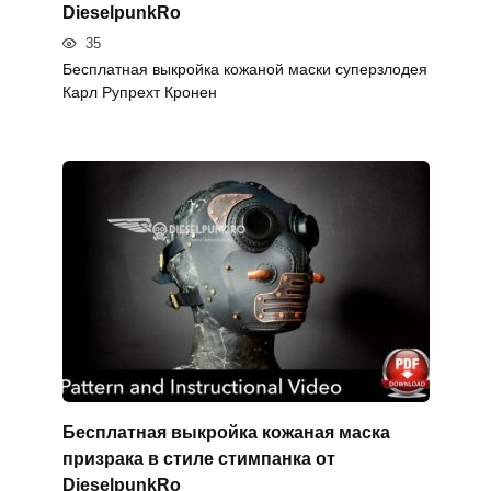
DieselpunkRo
35
Бесплатная выкройка кожаной маски суперзлодея
Карл Рупрехт Кронен
Бесплатная выкройка кожаная маска
призрака в стиле стимпанка от
DieselpunkRo