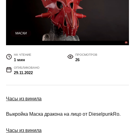
МАСКИ
НА ЧТЕНИЕ
ПРОСМОТРОВ
1 мин
26
ОПУБЛИКОВАНО
29.11.2022
Часы из винила
Выкройка Маска дракона на лицо от DieselpunkRo.
Часы из винила