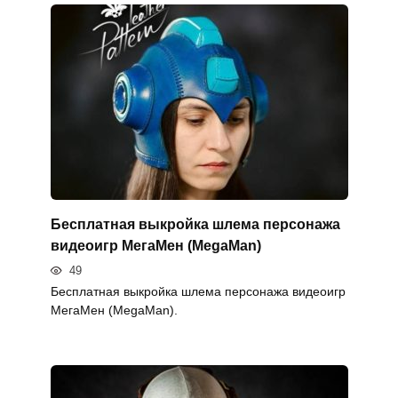
Бесплатная выкройка шлема персонажа
видеоигр МегаМен (MegaMan)
49
Бесплатная выкройка шлема персонажа видеоигр
МегаМен (MegaMan).