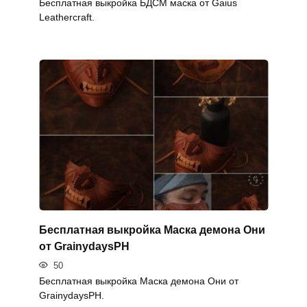
Бесплатная выкройка БДСМ маска от Gaius
Leathercraft.
Бесплатная выкройка Маска демона Они
от GrainydaysPH
50
Бесплатная выкройка Маска демона Они от
GrainydaysPH.