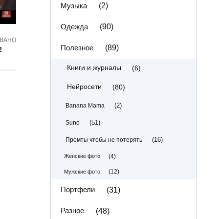
Музыка
(2)
Одежда
(90)
ВАНО
Полезное
(89)
2
(6)
Книги и журналы
(80)
Нейросети
(2)
Banana Mama
(51)
Suno
(16)
Промты чтобы не потерять
(4)
Женские фото
(12)
Мужские фото
Портфели
(31)
Разное
(48)