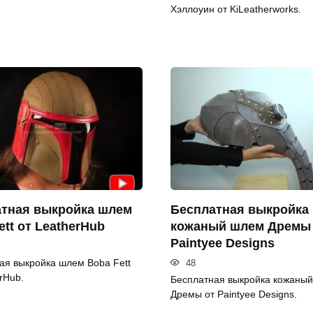
Хэллоуин от KiLeatherworks.
тная выкройка шлем
Бесплатная выкройка
ett от LeatherHub
кожаный шлем Дремы
Paintyee Designs
ая выкройка шлем Boba Fett
48
rHub.
Бесплатная выкройка кожаны
Дремы от Paintyee Designs.