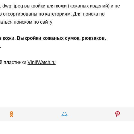
, dwg, jpeg выкройки для кожи (кожаных изделий) и не
 отсортированы по категориям. Для поиска по
аться поиском по сайту
з кожи. Выкройки кожаных сумок, рюкзаков,
.
ой пластинки
VinilWatch.ru