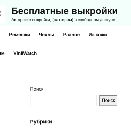
Бесплатные выкройки
Авторские выкройки, (паттерны) в свободном доступе
и
Ремешки
Чехлы
Разное
Из кожи
ям
VinilWatch
Поиск
Поиск
Рубрики