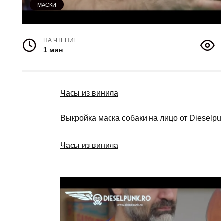
МАСКИ
НА ЧТЕНИЕ
1 мин
Часы из винила
Выкройка маска собаки на лицо от Dieselp
Часы из винила