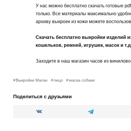
У нас можно бесплатно скачать готовые pdf
только. Все материалы максимально удобно
архиву выкроек из кожи можете воспользов
Скачать бесплатно выкройки изделий и
кошельков, ремней, игрушек, масок и т.д
Заходите в наш магазин часов из винилов
Выкройки Маски
лицо
маска собаки
Поделиться с друзьями