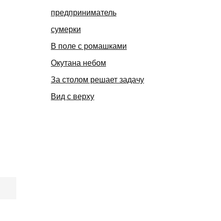
предприниматель
сумерки
В поле с ромашками
Окутана небом
За столом решает задачу
Вид с верху