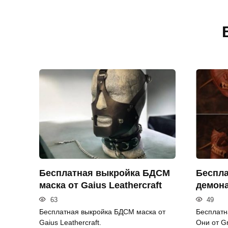
Бесплатная выкройка БДСМ
Беспла
маска от Gaius Leathercraft
демона
63
49
Бесплатная выкройка БДСМ маска от
Бесплатн
Gaius Leathercraft.
Они от G