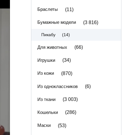
Браслеты
(11)
Бумажные модели
(3 816)
(14)
Пикабу
Для животных
(66)
Игрушки
(34)
Из кожи
(870)
Из одноклассников
(6)
Из ткани
(3 003)
Кошельки
(286)
Маски
(53)