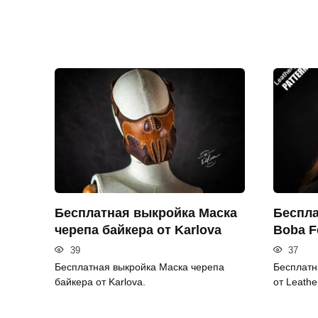
Бесплатная выкройка Маска
Беспла
черепа байкера от Karlova
Boba F
39
37
Бесплатная выкройка Маска черепа
Бесплатн
байкера от Karlova.
от Leathe