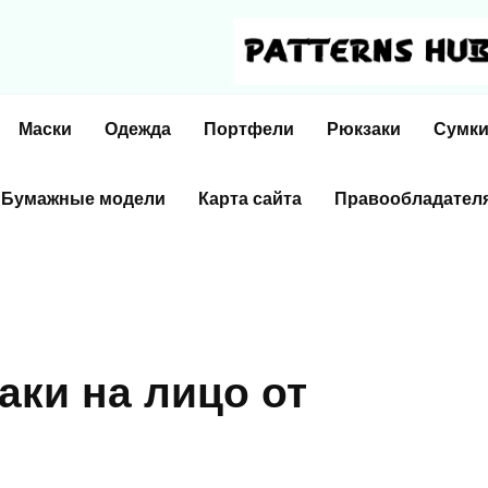
Маски
Одежда
Портфели
Рюкзаки
Сумк
Бумажные модели
Карта сайта
Правообладател
аки на лицо от