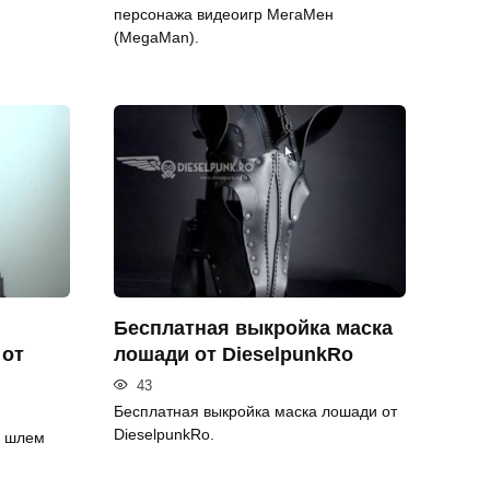
персонажа видеоигр МегаМен
(MegaMan).
Бесплатная выкройка маска
 от
лошади от DieselpunkRo
43
Бесплатная выкройка маска лошади от
DieselpunkRo.
й шлем