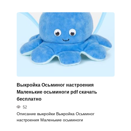
Выкройка Осьминог настроения
Маленькие осьминоги pdf скачать
бесплатно
52
Описание выкройки Выкройка Осьминог
настроения Маленькие осьминоги