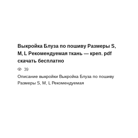
Выкройка Блуза по пошиву Размеры S,
M, L Рекомендуемая ткань — креп. pdf
скачать бесплатно
39
Описание выкройки Выкройка Блуза по пошиву
Размеры S, M, L Рекомендуемая