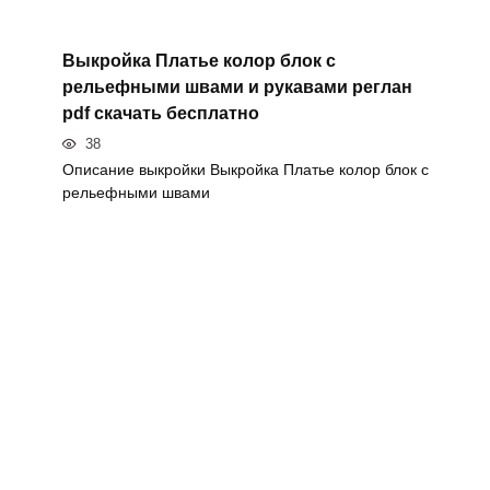
Выкройка Платье колор блок с
рельефными швами и рукавами реглан
pdf скачать бесплатно
38
Описание выкройки Выкройка Платье колор блок с
рельефными швами