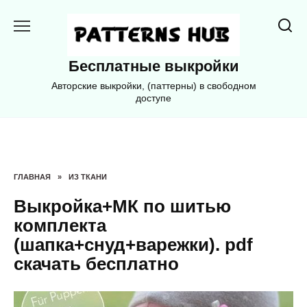
Перейти
к
содержанию
Бесплатные выкройки
Авторские выкройки, (паттерны) в свободном
доступе
ГЛАВНАЯ
»
ИЗ ТКАНИ
Выкройка+МК по шитью
комплекта
(шапка+снуд+варежки). pdf
скачать бесплатно