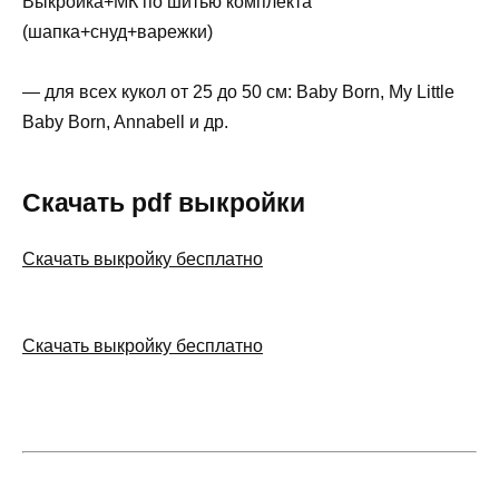
Выкройка+МК по шитью комплекта
(шапка+снуд+варежки)
— для всех кукол от 25 до 50 см: Baby Born, My Little
Baby Born, Annabell и др.
Скачать pdf выкройки
Скачать выкройку бесплатно
Скачать выкройку бесплатно