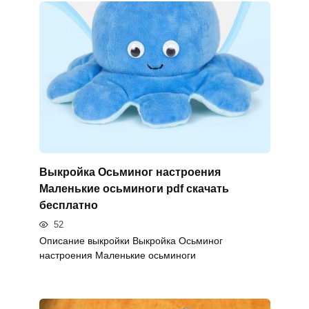
Выкройка Осьминог настроения
Маленькие осьминоги pdf скачать
бесплатно
52
Описание выкройки Выкройка Осьминог
настроения Маленькие осьминоги