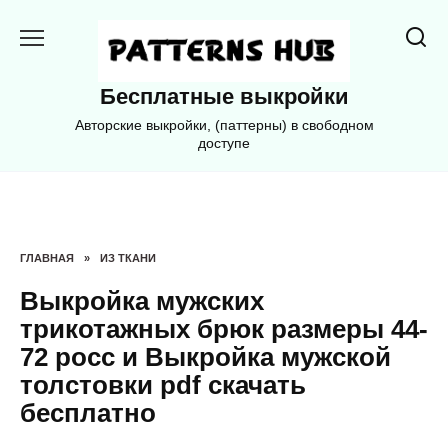
Перейти
к
содержанию
Бесплатные выкройки
Авторские выкройки, (паттерны) в свободном
доступе
ГЛАВНАЯ
»
ИЗ ТКАНИ
Выкройка мужских
трикотажных брюк размеры 44-
72 росс и Выкройка мужской
толстовки pdf скачать
бесплатно