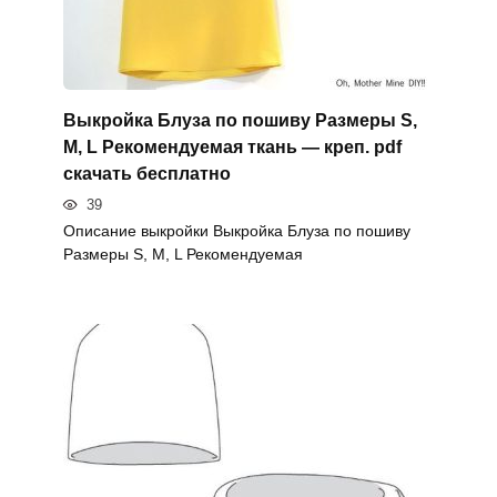
Выкройка Блуза по пошиву Размеры S,
M, L Рекомендуемая ткань — креп. pdf
скачать бесплатно
39
Описание выкройки Выкройка Блуза по пошиву
Размеры S, M, L Рекомендуемая