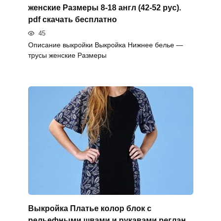
женские Размеры 8-18 англ (42-52 рус).
pdf скачать бесплатно
45
Описание выкройки Выкройка Нижнее белье —
трусы женские Размеры
Выкройка Платье колор блок с
рельефными швами и рукавами реглан