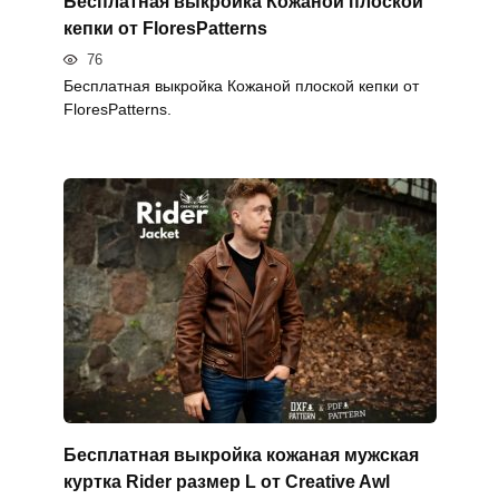
Бесплатная выкройка Кожаной плоской
кепки от FloresPatterns
76
Бесплатная выкройка Кожаной плоской кепки от
FloresPatterns.
Бесплатная выкройка кожаная мужская
куртка Rider размер L от Creative Awl