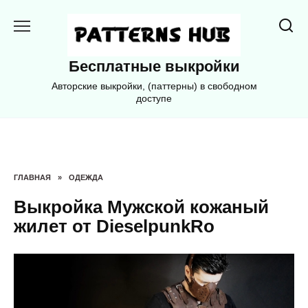
Перейти
к
содержанию
Бесплатные выкройки
Авторские выкройки, (паттерны) в свободном
доступе
ГЛАВНАЯ
»
ОДЕЖДА
Выкройка Мужской кожаный
жилет от DieselpunkRo