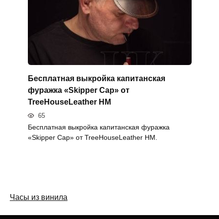
Бесплатная выкройка капитанская
фуражка «Skipper Cap» от
TreeHouseLeather HM
65
Бесплатная выкройка капитанская фуражка
«Skipper Cap» от TreeHouseLeather HM.
Часы из винила