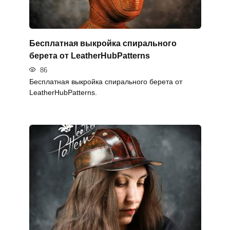
Бесплатная выкройка спирального
берета от LeatherHubPatterns
86
Бесплатная выкройка спирального берета от
LeatherHubPatterns.