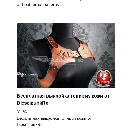
от Leatherhubpatterns.
Бесплатная выкройка топик из кожи от
DieselpunkRo
65
Бесплатная выкройка топик из кожи от
DieselpunkRo.