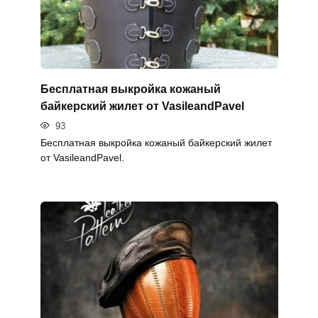
Бесплатная выкройка кожаный
байкерский жилет от VasileandPavel
93
Бесплатная выкройка кожаный байкерский жилет
от VasileandPavel.