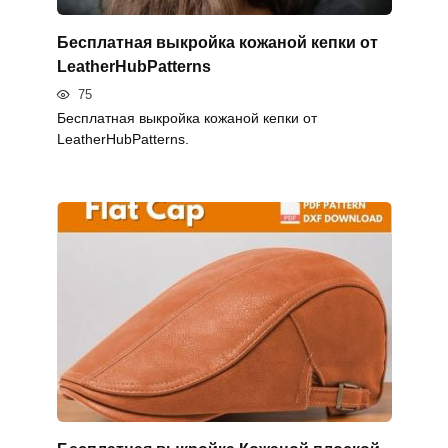
Бесплатная выкройка кожаной кепки от
LeatherHubPatterns
75
Бесплатная выкройка кожаной кепки от
LeatherHubPatterns.