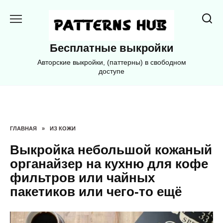
Перейти
к
содержанию
Бесплатные выкройки
Авторские выкройки, (паттерны) в свободном
доступе
ГЛАВНАЯ
»
ИЗ КОЖИ
Выкройка небольшой кожаный
органайзер на кухню для кофе
фильтров или чайных
пакетиков или чего-то ещё