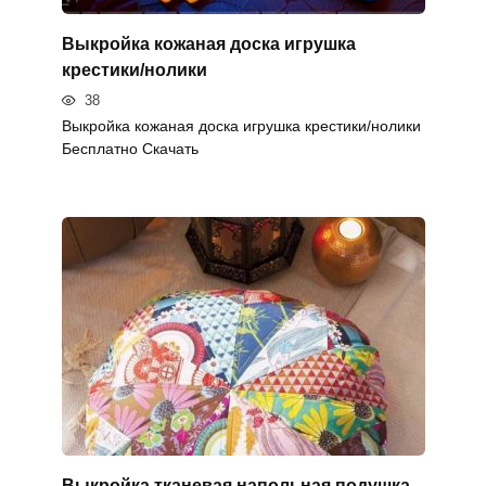
Выкройка кожаная доска игрушка
крестики/нолики
38
Выкройка кожаная доска игрушка крестики/нолики
Бесплатно Скачать
Выкройка тканевая напольная подушка-