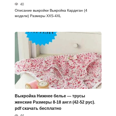
40
Описание выкройки Выкройка Кардиган (4
модели) Размеры XXS-4XL
Выкройка Нижнее белье — трусы
женские Размеры 8-18 англ (42-52 рус).
pdf скачать бесплатно
44