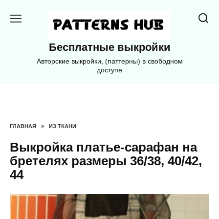
Перейти
к
содержанию
Бесплатные выкройки
Авторские выкройки, (паттерны) в свободном
доступе
ГЛАВНАЯ
»
ИЗ ТКАНИ
Выкройка платье-сарафан на
бретелях размеры 36/38, 40/42,
44