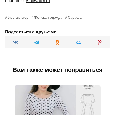
пластинки
VinilWatch.ru
Бюстагльтер
Женская одежда
Сарафан
Поделиться с друзьями
Вам также может понравиться