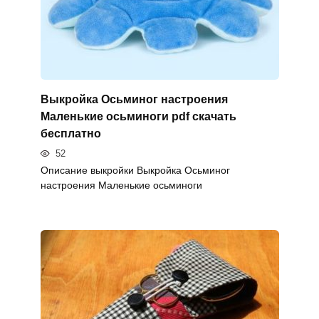
Выкройка Осьминог настроения
Маленькие осьминоги pdf скачать
бесплатно
52
Описание выкройки Выкройка Осьминог
настроения Маленькие осьминоги