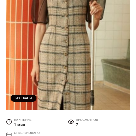
ИЗ ТКАНИ
НА ЧТЕНИЕ
ПРОСМОТРОВ
1 мин
7
ОПУБЛИКОВАНО