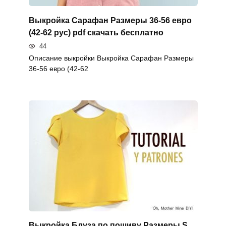
Выкройка Сарафан Размеры 36-56 евро
(42-62 рус) pdf скачать бесплатно
44
Описание выкройки Выкройка Сарафан Размеры
36-56 евро (42-62
Выкройка Блуза по пошиву Размеры S,