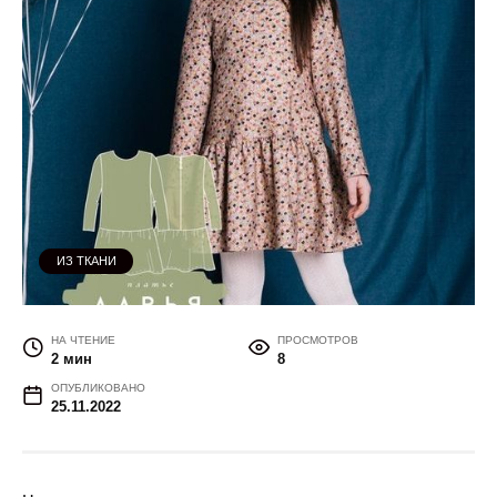
ИЗ ТКАНИ
НА ЧТЕНИЕ
ПРОСМОТРОВ
2 мин
8
ОПУБЛИКОВАНО
25.11.2022