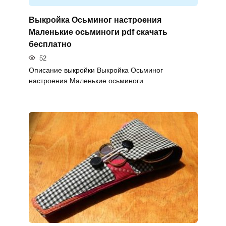
Выкройка Осьминог настроения
Маленькие осьминоги pdf скачать
бесплатно
52
Описание выкройки Выкройка Осьминог
настроения Маленькие осьминоги