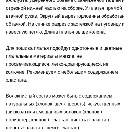
а-силуэта, умеренного объема с заниженной талией и
отрезной нижней частью на сборке. У платья прямой
втачной рукав. Округлый вырез горловины обработан
обтачкой. На спинке разрез с застежкой на пуговицу и
навесную петлю. Длина платья выше колена.
Для пошива платья подойдут однотонные и цветные
плательные материалы мягкие, не
просвечивающиеся, легко-драпирующиеся, не
колючие. Рекомендуем с небольшим содержанием
эластана.
Волокнистый состав может быть с содержанием
натуральных (хлопок, шелк, шерсть), искусственных
(вискоза) или смешанных волокон (хлопок +
полиэстер, хлопок + эластан, вискоза+ эластан,
шерсть+ эластан, шелк+ эластан).