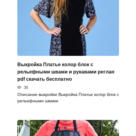
Выкройка Платье колор блок с
рельефными швами и рукавами реглан
pdf скачать бесплатно
38
Описание выкройки Выкройка Платье колор блок с
рельефными швами