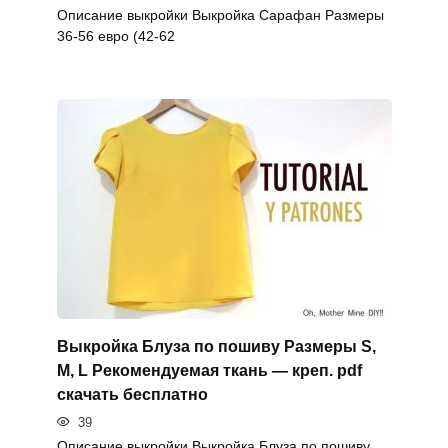
Описание выкройки Выкройка Сарафан Размеры
36-56 евро (42-62
Выкройка Блуза по пошиву Размеры S,
M, L Рекомендуемая ткань — креп. pdf
скачать бесплатно
39
Описание выкройки Выкройка Блуза по пошиву