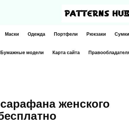
Маски
Одежда
Портфели
Рюкзаки
Сумк
Бумажные модели
Карта сайта
Правообладател
 сарафана женского
 бесплатно