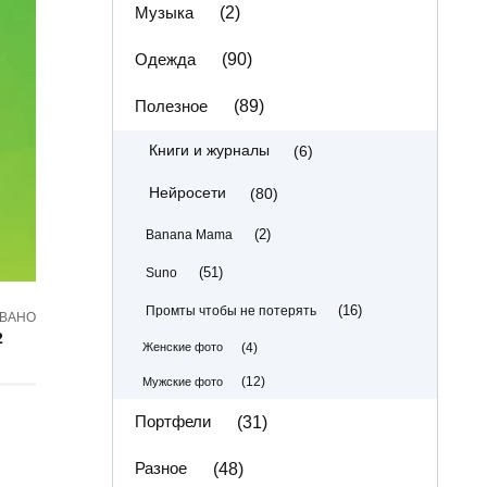
Музыка
(2)
Одежда
(90)
Полезное
(89)
(6)
Книги и журналы
(80)
Нейросети
(2)
Banana Mama
(51)
Suno
(16)
Промты чтобы не потерять
ВАНО
2
(4)
Женские фото
(12)
Мужские фото
Портфели
(31)
Разное
(48)