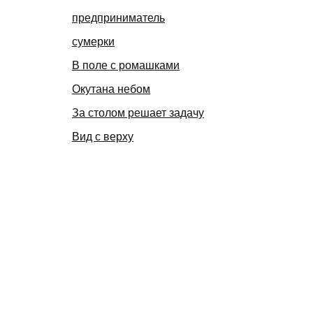
предприниматель
сумерки
В поле с ромашками
Окутана небом
За столом решает задачу
Вид с верху