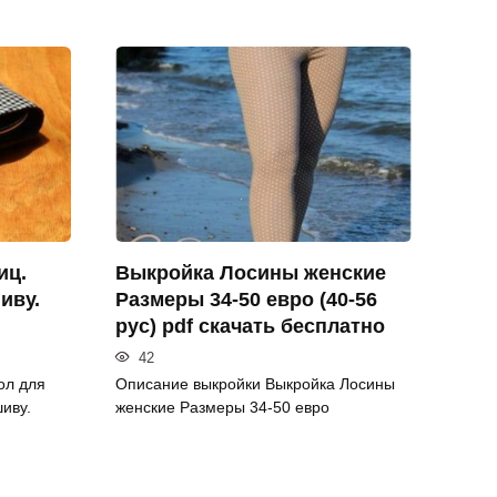
иц.
Выкройка Лосины женские
иву.
Размеры 34-50 евро (40-56
рус) pdf скачать бесплатно
42
ол для
Описание выкройки Выкройка Лосины
иву.
женские Размеры 34-50 евро