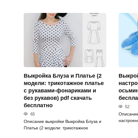
Выкройка Блуза и Платье (2
Выкро
модели: трикотажное платье
настро
с рукавами-фонариками и
осьмин
без рукавов) pdf скачать
беспла
бесплатно
52
Описание
65
настроен
Описание выкройки Выкройка Блуза и
Платье (2 модели: трикотажное