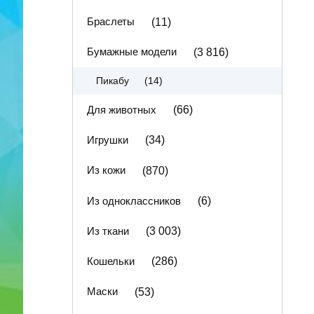
Браслеты
(11)
Бумажные модели
(3 816)
(14)
Пикабу
Для животных
(66)
Игрушки
(34)
Из кожи
(870)
Из одноклассников
(6)
Из ткани
(3 003)
Кошельки
(286)
Маски
(53)