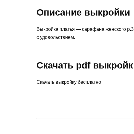
Описание выкройки
Выкройка платья — сарафана женского р.3
с удовольствием.
Скачать pdf выкройк
Скачать выкройку бесплатно