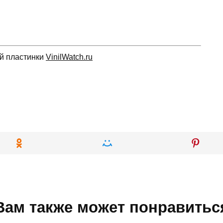
ой пластинки
VinilWatch.ru
Вам также может понравитьс