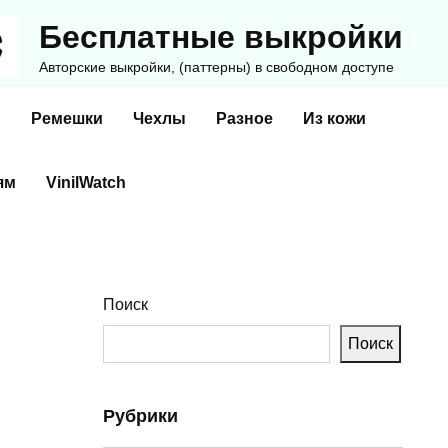
Бесплатные выкройки
Авторские выкройки, (паттерны) в свободном доступе
и
Ремешки
Чехлы
Разное
Из кожи
ям
VinilWatch
Поиск
Поиск
Рубрики