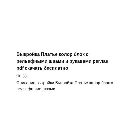
Выкройка Платье колор блок с
рельефными швами и рукавами реглан
pdf скачать бесплатно
38
Описание выкройки Выкройка Платье колор блок с
рельефными швами