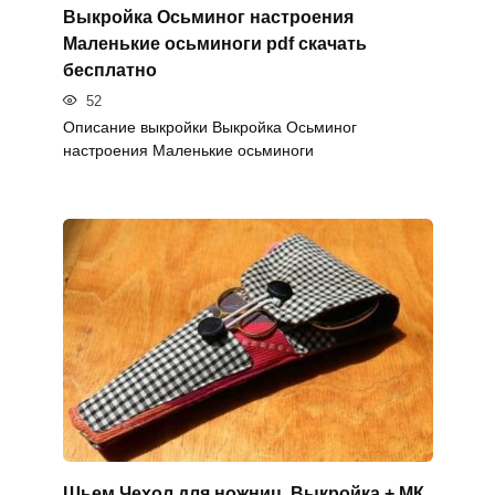
Выкройка Осьминог настроения
Маленькие осьминоги pdf скачать
бесплатно
52
Описание выкройки Выкройка Осьминог
настроения Маленькие осьминоги
Шьем Чехол для ножниц. Выкройка + МК