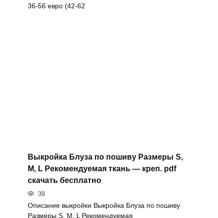
36-56 евро (42-62
Выкройка Блуза по пошиву Размеры S,
M, L Рекомендуемая ткань — креп. pdf
скачать бесплатно
39
Описание выкройки Выкройка Блуза по пошиву
Размеры S, M, L Рекомендуемая