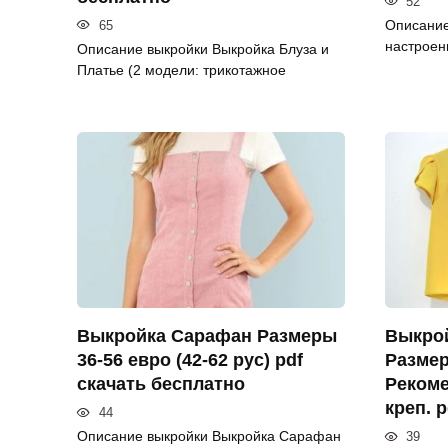
52
Описание
65
настроен
Описание выкройки Выкройка Блуза и
Платье (2 модели: трикотажное
Выкройка Сарафан Размеры
Выкрой
36-56 евро (42-62 рус) pdf
Размер
скачать бесплатно
Рекоме
креп. 
44
Описание выкройки Выкройка Сарафан
39