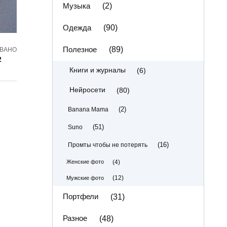
Музыка
(2)
Одежда
(90)
Полезное
(89)
ВАНО
2
(6)
Книги и журналы
(80)
Нейросети
(2)
Banana Mama
(51)
Suno
(16)
Промты чтобы не потерять
(4)
Женские фото
(12)
Мужские фото
Портфели
(31)
Разное
(48)