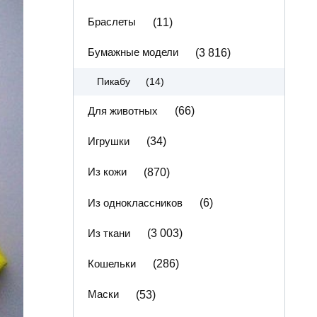
Браслеты
(11)
Бумажные модели
(3 816)
(14)
Пикабу
Для животных
(66)
Игрушки
(34)
Из кожи
(870)
Из одноклассников
(6)
Из ткани
(3 003)
Кошельки
(286)
Маски
(53)