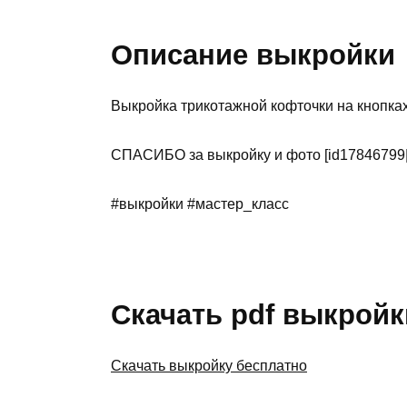
Описание выкройки
Выкройка трикотажной кофточки на кнопках
СПАСИБО за выкройку и фото [id17846799
#выкройки #мастер_класс
Скачать pdf выкройк
Скачать выкройку бесплатно