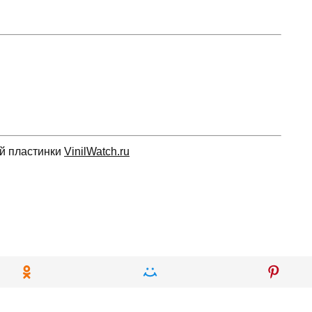
ой пластинки
VinilWatch.ru