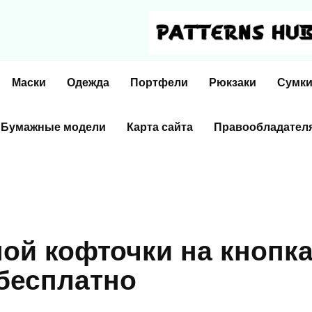
Маски
Одежда
Портфели
Рюкзаки
Сумк
Бумажные модели
Карта сайта
Правообладател
ой кофточки на кнопк
 бесплатно