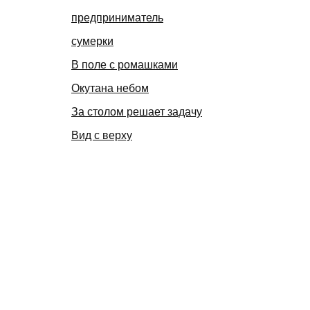
предприниматель
сумерки
В поле с ромашками
Окутана небом
За столом решает задачу
Вид с верху