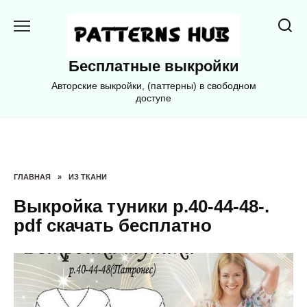
Перейти
к
содержанию
Бесплатные выкройки
Авторские выкройки, (паттерны) в свободном
доступе
ГЛАВНАЯ
»
ИЗ ТКАНИ
Выкройка туники р.40-44-48-.
pdf скачать бесплатно