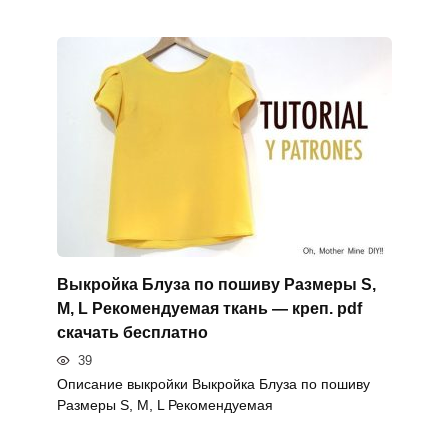
Выкройка Блуза по пошиву Размеры S,
M, L Рекомендуемая ткань — креп. pdf
скачать бесплатно
39
Описание выкройки Выкройка Блуза по пошиву
Размеры S, M, L Рекомендуемая