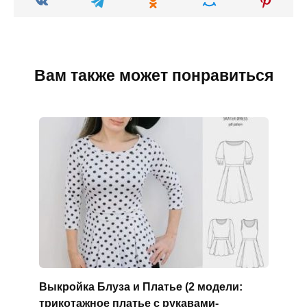
Вам также может понравиться
Выкройка Блуза и Платье (2 модели:
трикотажное платье с рукавами-