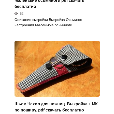
Маленькие осьминоги pdf скачать
бесплатно
52
Описание выкройки Выкройка Осьминог
настроения Маленькие осьминоги
Шьем Чехол для ножниц. Выкройка + МК
по пошиву. pdf скачать бесплатно