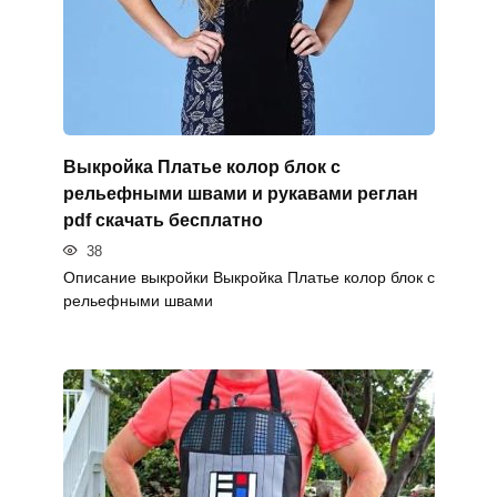
Выкройка Платье колор блок с
рельефными швами и рукавами реглан
pdf скачать бесплатно
38
Описание выкройки Выкройка Платье колор блок с
рельефными швами