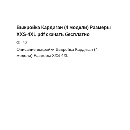
Выкройка Кардиган (4 модели) Размеры
XXS-4XL pdf скачать бесплатно
40
Описание выкройки Выкройка Кардиган (4
модели) Размеры XXS-4XL