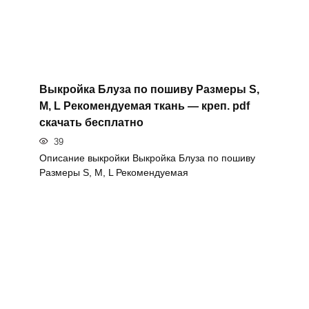
Выкройка Блуза по пошиву Размеры S,
M, L Рекомендуемая ткань — креп. pdf
скачать бесплатно
39
Описание выкройки Выкройка Блуза по пошиву
Размеры S, M, L Рекомендуемая