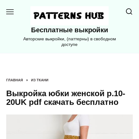
Перейти
к
содержанию
Бесплатные выкройки
Авторские выкройки, (паттерны) в свободном
доступе
ГЛАВНАЯ
»
ИЗ ТКАНИ
Выкройка юбки женской р.10-
20UK pdf скачать бесплатно