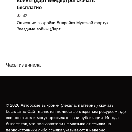
войны (Дарт Вейдер) pdf скачать
бесплатно
42
Описание выкройки Выкройка Мужской фартук
Звездные войны (Дарт
Часы из винила
© 2026 Авторские выкройки (лeкала, паттерны) скачать
бесплатно Сайт является полностью открытым ресурсом, где
все посетители могут присылать свои публикации. Иногда
бывает так, что пользователи не указывают ссылки на
первоисточники либо ссылки указываются неверно.