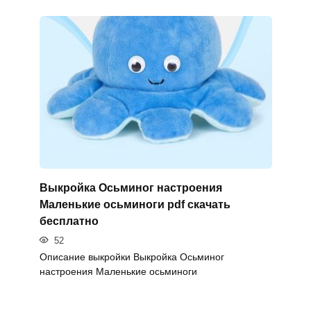
Выкройка Осьминог настроения
Маленькие осьминоги pdf скачать
бесплатно
52
Описание выкройки Выкройка Осьминог
настроения Маленькие осьминоги