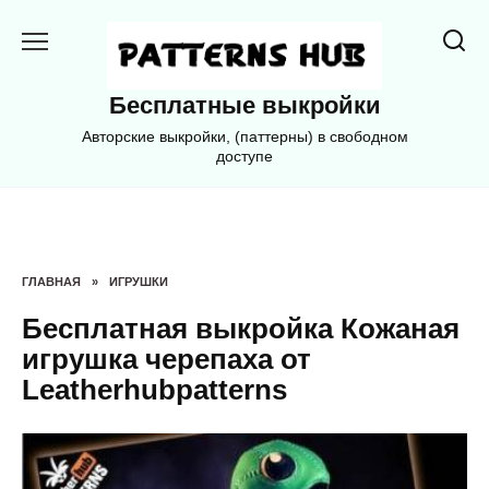
Перейти
к
содержанию
Бесплатные выкройки
Авторские выкройки, (паттерны) в свободном
доступе
ГЛАВНАЯ
»
ИГРУШКИ
Бесплатная выкройка Кожаная
игрушка черепаха от
Leatherhubpatterns