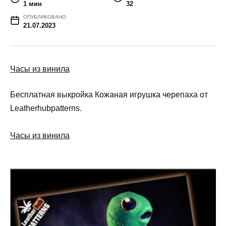
1 мин
32
ОПУБЛИКОВАНО
21.07.2023
Часы из винила
Бесплатная выкройка Кожаная игрушка черепаха от
Leatherhubpatterns.
Часы из винила