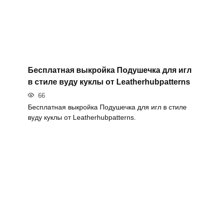
Бесплатная выкройка Подушечка для игл
в стиле вуду куклы от Leatherhubpatterns
66
Бесплатная выкройка Подушечка для игл в стиле
вуду куклы от Leatherhubpatterns.