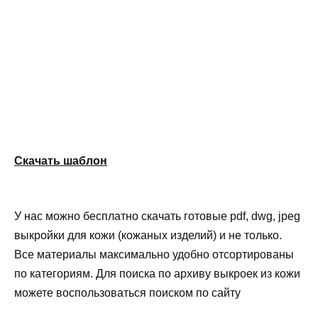
Скачать шаблон
У нас можно бесплатно скачать готовые pdf, dwg, jpeg
выкройки для кожи (кожаных изделий) и не только.
Все материалы максимально удобно отсортированы
по категориям. Для поиска по архиву выкроек из кожи
можете воспользоваться поиском по сайту