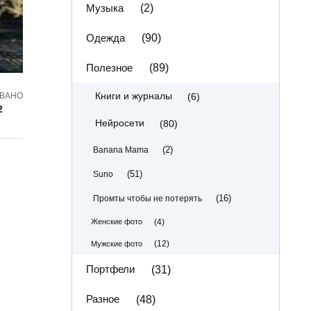
Музыка
(2)
Одежда
(90)
Полезное
(89)
(6)
Книги и журналы
ВАНО
2
(80)
Нейросети
(2)
Banana Mama
(51)
Suno
(16)
Промты чтобы не потерять
(4)
Женские фото
(12)
Мужские фото
Портфели
(31)
Разное
(48)