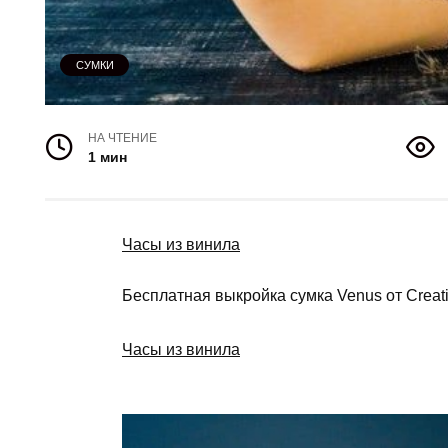
СУМКИ
НА ЧТЕНИЕ
1 мин
Часы из винила
Бесплатная выкройка сумка Venus от Creati
Часы из винила