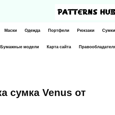
Маски
Одежда
Портфели
Рюкзаки
Сумк
Бумажные модели
Карта сайта
Правообладател
а сумка Venus от