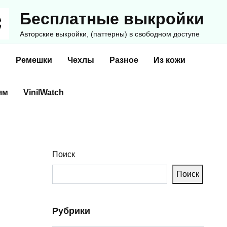
Бесплатные выкройки
Авторские выкройки, (паттерны) в свободном доступе
и
Ремешки
Чехлы
Разное
Из кожи
ям
VinilWatch
Поиск
Поиск
Рубрики