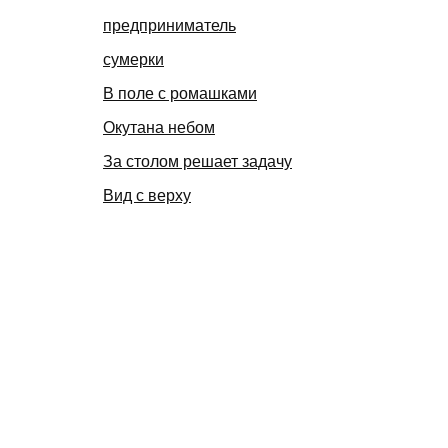
предприниматель
сумерки
В поле с ромашками
Окутана небом
За столом решает задачу
Вид с верху