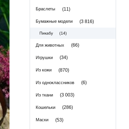
Браслеты
(11)
Бумажные модели
(3 816)
(14)
Пикабу
Для животных
(66)
Игрушки
(34)
Из кожи
(870)
Из одноклассников
(6)
Из ткани
(3 003)
Кошельки
(286)
Маски
(53)