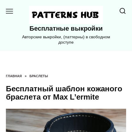
Перейти
к
содержанию
Бесплатные выкройки
Авторские выкройки, (паттерны) в свободном
доступе
ГЛАВНАЯ
»
БРАСЛЕТЫ
Бесплатный шаблон кожаного
браслета от Max L’ermite