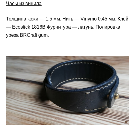
Часы из винила
Толщина кожи — 1,5 мм. Нить — Vinymo 0.45 мм. Клей
— Ecostick 1816B Фурнитура — латунь. Полировка
уреза BRCraft gum.