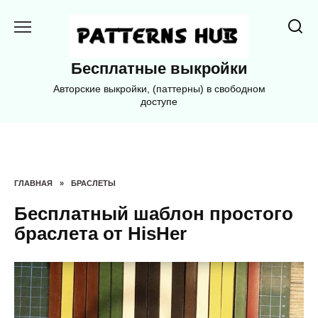
Перейти
к
содержанию
Бесплатные выкройки
Авторские выкройки, (паттерны) в свободном
доступе
ГЛАВНАЯ
»
БРАСЛЕТЫ
Бесплатный шаблон простого
браслета от HisHer