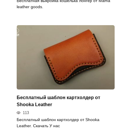
Бесплатная выкройка кошелька лонгер от Mama
leather goods.
Бесплатный шаблон картхолдер от
Shooka Leather
113
Бесплатный шаблон картхолдер от Shooka
Leather. Скачать У нас