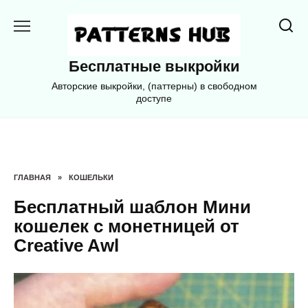
Перейти
к
содержанию
Бесплатные выкройки
Авторские выкройки, (паттерны) в свободном
доступе
ГЛАВНАЯ
»
КОШЕЛЬКИ
Бесплатный шаблон Мини
кошелек с монетницей от
Creative Awl