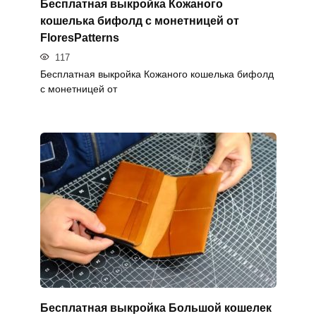
Бесплатная выкройка Кожаного
кошелька бифолд с монетницей от
FloresPatterns
117
Бесплатная выкройка Кожаного кошелька бифолд
с монетницей от
Бесплатная выкройка Большой кошелек